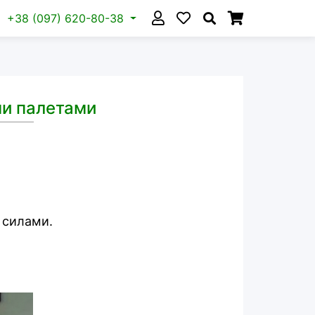
+38 (097) 620-80-38
ми палетами
 силами.