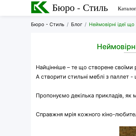
Бюро - Стиль
Катало
Бюро - Стиль
Блог
Неймовірні ідеї щ
Неймовірні
Найцінніше – те що створене своїми
А створити стильні меблі з паллет - 
Пропонуємо декілька прикладів, як 
Справжня мрія кожного кіно-любите