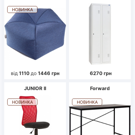
НОВИНКА
від
1110
до
1446
грн
6270
грн
JUNIOR II
Forward
НОВИНКА
НОВИНКА