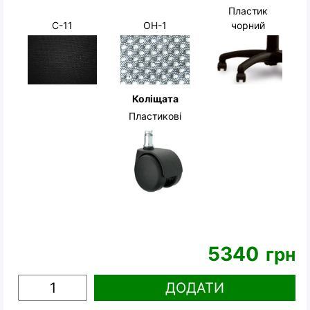
Пластик
чорний
С-11
OH-1
Коліщата
Пластикові
5340
грн
ДОДАТИ