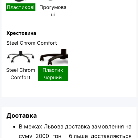
Пластикові
Прогумова
ні
Хрестовина
Steel Chrom Comfort
Steel Chrom
Пластик
Comfort
чорний
Доставка
В межах Львова доставка замовлення на
суму 2000 грн і більше доставляється