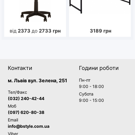
від
2373
до
2733
грн
3189
грн
Контакти
Години роботи
м. Львів вул. Зелена, 251
Пн-пт
9:00 - 18:00
Тел/Факс
Субота
(032) 240-42-44
9:00 - 15:00
Моб
(097) 620-80-38
Email
info@bstyle.com.ua
Viber