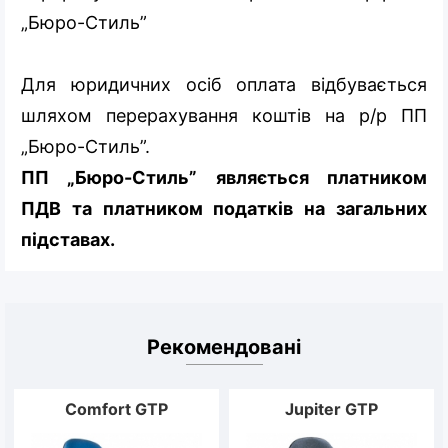
„Бюро-Стиль”
Для юридичних осіб оплата відбувається
шляхом перерахування коштів на р/р ПП
„Бюро-Стиль”.
ПП „Бюро-Стиль” являється платником
ПДВ та платником податків на загальних
підставах.
Рекомендовані
Comfort GTP
Jupiter GTP