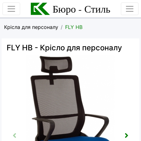
Бюро - Стиль
Крісла для персоналу
FLY HB
FLY HB
- Крісло для персоналу