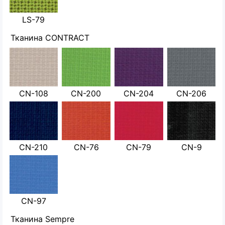
LS-79
Тканина CONTRACT
CN-108
CN-200
CN-204
CN-206
CN-210
CN-76
CN-79
CN-9
CN-97
Тканина Sempre