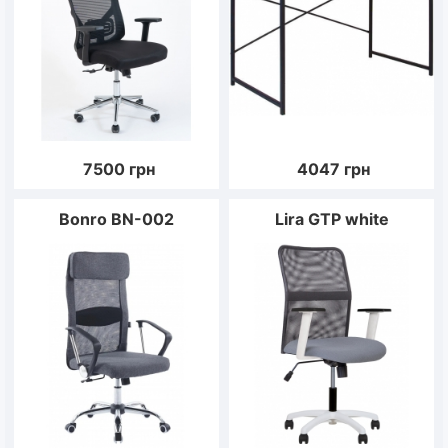
7500
грн
4047
грн
Bonro BN-002
Lira GTP white