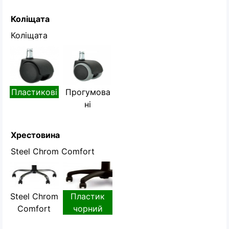
Коліщата
Коліщата
Пластикові
Прогумова
ні
Хрестовина
Steel Chrom Comfort
Steel Chrom
Пластик
Comfort
чорний