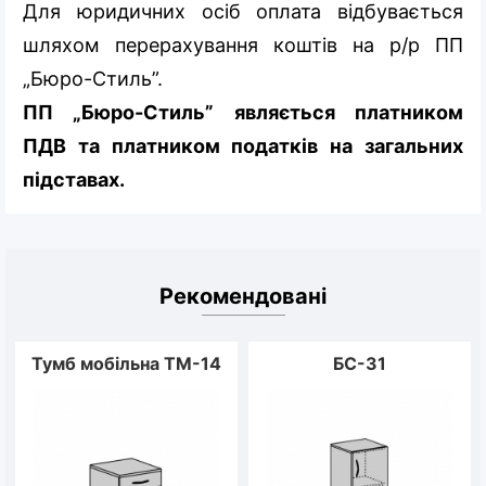
Для юридичних осіб оплата відбувається
шляхом перерахування коштів на р/р ПП
„Бюро-Стиль”.
ПП „Бюро-Стиль” являється платником
ПДВ та платником податків на загальних
підставах.
Рекомендовані
Тумб мобільна ТМ-14
БС-31