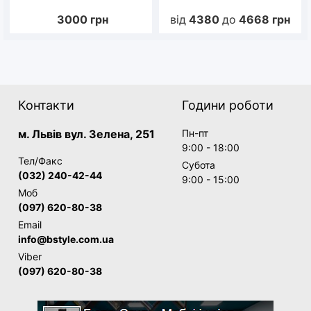
3000
грн
від
4380
до
4668
грн
Контакти
Години роботи
м. Львів вул. Зелена, 251
Пн-пт
9:00 - 18:00
Тел/Факс
Субота
(032) 240-42-44
9:00 - 15:00
Моб
(097) 620-80-38
Email
info@bstyle.com.ua
Viber
(097) 620-80-38