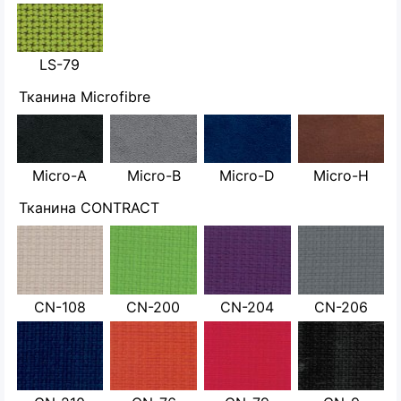
LS-79
Тканина Microfibre
Micro-A
Micro-B
Micro-D
Micro-H
Тканина CONTRACT
CN-108
CN-200
CN-204
CN-206