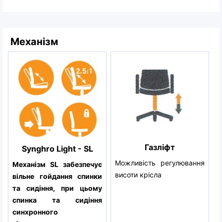
Механізм
Газліфт
Synghro Light - SL
Можливість регулювання
Механізм SL забезпечує
висоти крісла
вільне гойдання спинки
та сидіння, при цьому
спинка та сидіння
синхронного