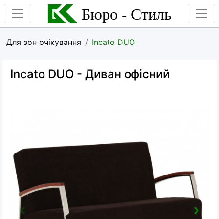
Бюро - Стиль
Для зон очікування
Incato DUO
Incato DUO
- Диван офісний