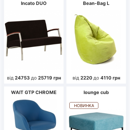
Incato DUO
Bean-Bag L
від
24753
до
25719
грн
від
2220
до
4110
грн
WAIT GTP CHROME
lounge cub
НОВИНКА