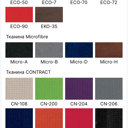
ECO-50
ECO-7
ECO-70
ECO-72
ECO-90
EKO-35
Тканина Microfibre
Micro-A
Micro-B
Micro-D
Micro-H
Тканина CONTRACT
CN-108
CN-200
CN-204
CN-206