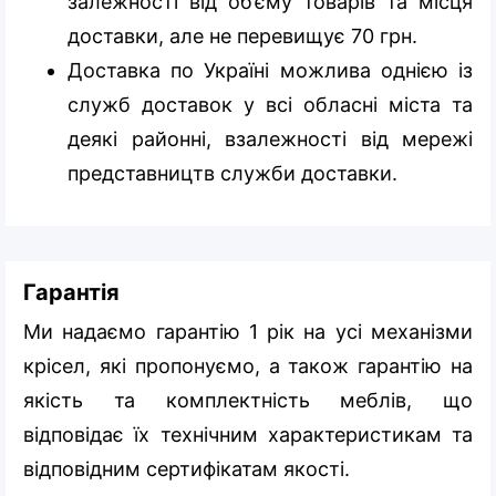
залежності від об’єму товарів та місця
доставки, але не перевищує 70 грн.
Доставка по Україні можлива однією із
служб доставок у всі обласні міста та
деякі районні, взалежності від мережі
представництв служби доставки.
Гарантія
Ми надаємо гарантію 1 рік на усі механізми
крісел, які пропонуємо, а також гарантію на
якість та комплектність меблів, що
відповідає їх технічним характеристикам та
відповідним сертифікатам якості.