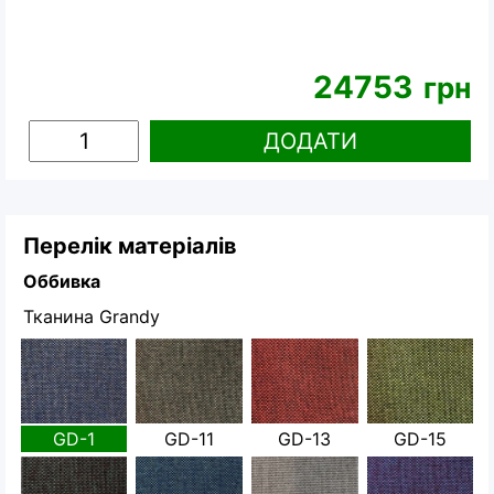
24753
грн
ДОДАТИ
Перелік матеріалів
Оббивка
Тканина Grandy
GD-1
GD-11
GD-13
GD-15