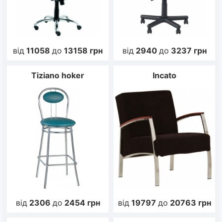
від
11058
до
13158
грн
від
2940
до
3237
грн
Tiziano hoker
Incato
від
2306
до
2454
грн
від
19797
до
20763
грн