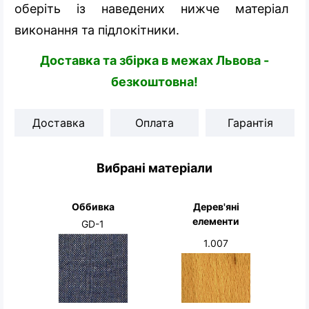
оберіть із наведених нижче матеріал
виконання та підлокітники.
Доставка та збірка в межах Львова -
безкоштовна!
Доставка
Оплата
Гарантія
Вибрані матеріали
Оббивка
Дерев'яні
елементи
GD-1
1.007