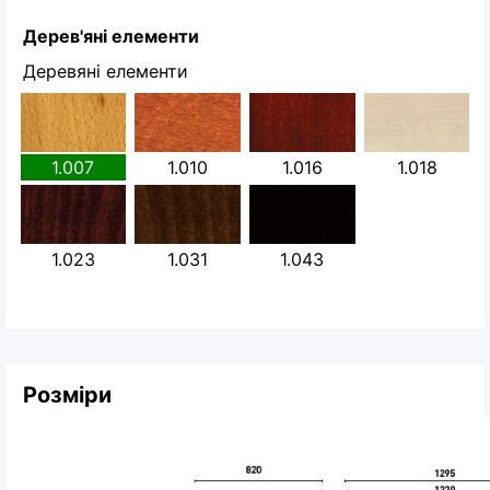
Дерев'яні елементи
Деревяні елементи
1.007
1.010
1.016
1.018
1.023
1.031
1.043
Розміри