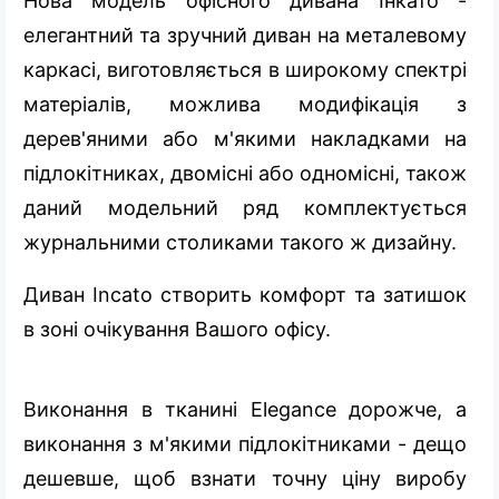
Нова модель офісного дивана Інкато -
елегантний та зручний диван на металевому
каркасі, виготовляється в широкому спектрі
матеріалів, можлива модифікація з
дерев'яними або м'якими накладками на
підлокітниках, двомісні або одномісні, також
даний модельний ряд комплектується
журнальними столиками такого ж дизайну.
Диван Incato створить комфорт та затишок
в зоні очікування Вашого офісу.
Виконання в тканині Elegance дорожче, а
виконання з м'якими підлокітниками - дещо
дешевше, щоб взнати точну ціну виробу