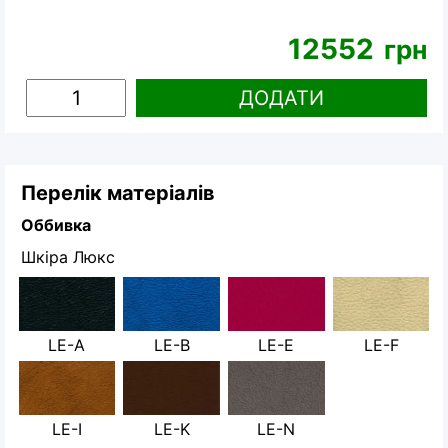
12552
грн
ДОДАТИ
Перелік матеріалів
Оббивка
Шкіра Люкс
LE-A
LE-B
LE-E
LE-F
LE-I
LE-K
LE-N