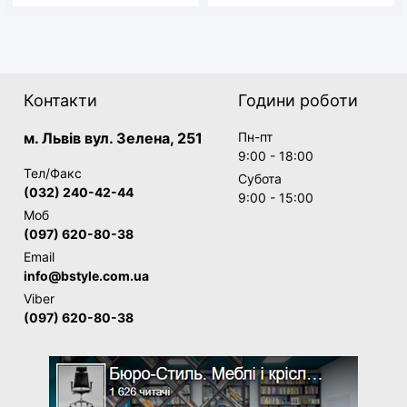
Контакти
Години роботи
м. Львів вул. Зелена, 251
Пн-пт
9:00 - 18:00
Тел/Факс
Субота
(032) 240-42-44
9:00 - 15:00
Моб
(097) 620-80-38
Email
info@bstyle.com.ua
Viber
(097) 620-80-38