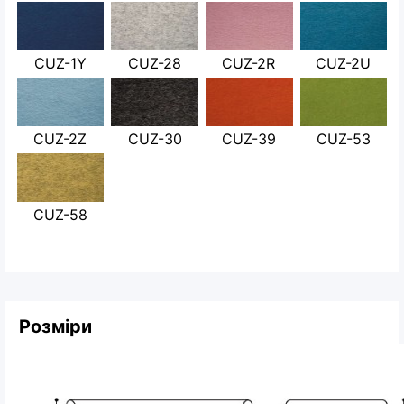
CUZ-1Y
CUZ-28
CUZ-2R
CUZ-2U
CUZ-2Z
CUZ-30
CUZ-39
CUZ-53
CUZ-58
Розміри