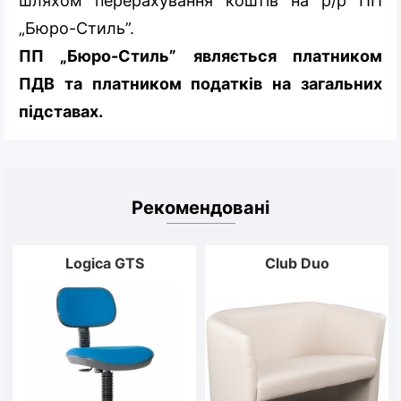
шляхом перерахування коштів на р/р ПП
„Бюро-Стиль”.
ПП „Бюро-Стиль” являється платником
ПДВ та платником податків на загальних
підставах.
Рекомендовані
Logica GTS
Club Duo