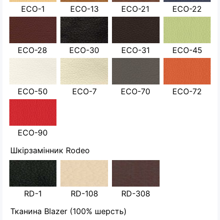
ECO-1
ECO-13
ECO-21
ECO-22
ECO-28
ECO-30
ECO-31
ECO-45
ECO-50
ECO-7
ECO-70
ECO-72
ECO-90
Шкірзамінник Rodeo
RD-1
RD-108
RD-308
Тканина Blazer (100% шерсть)