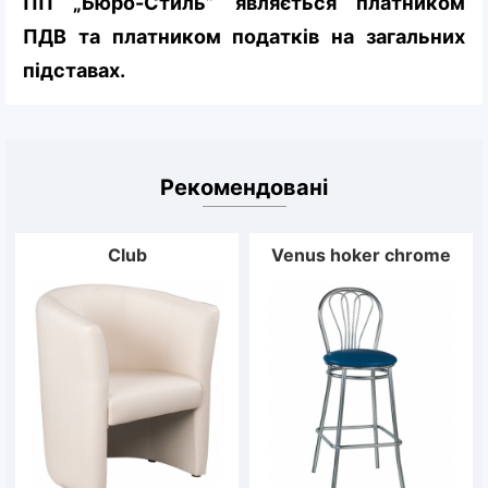
ПП „Бюро-Стиль” являється платником
ПДВ та платником податків на загальних
підставах.
Рекомендовані
Club
Venus hoker chrome