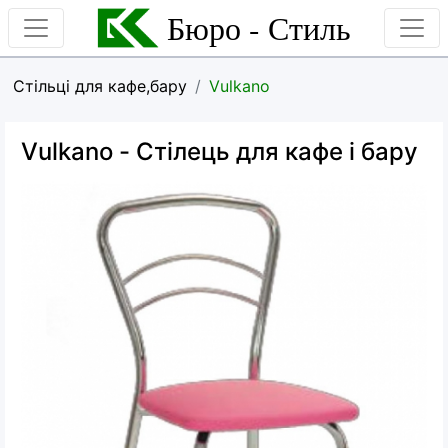
Бюро - Стиль
Стільці для кафе,бару
Vulkano
Vulkano
- Стілець для кафе і бару