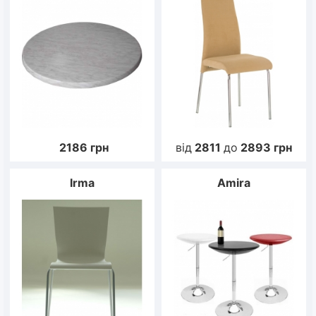
2186
грн
від
2811
до
2893
грн
Irma
Amira