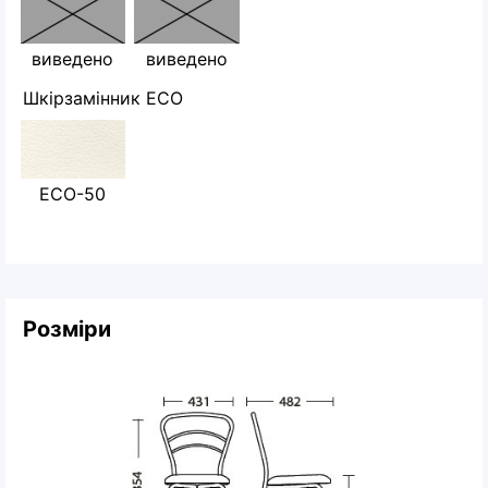
виведено
виведено
Шкірзамінник ECO
ECO-50
Розміри