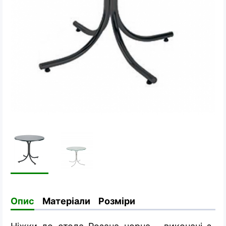
Опис
Матеріали
Розміри