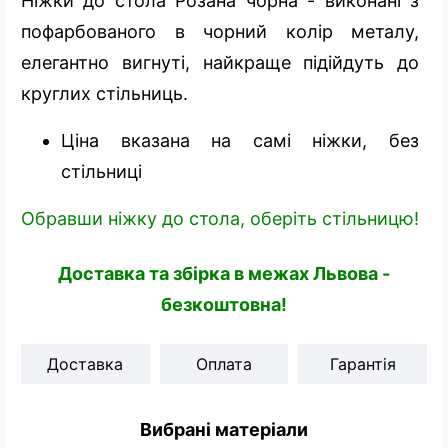
Ніжки до стола Розана чорна - виконані з
пофарбованого в чорний колір металу,
елегантно вигнуті, найкраще підійдуть до
круглих стільниць.
Ціна вказана на самі ніжки, без
стільниці
Обравши ніжку до стола, оберіть стільницю!
Доставка та збірка в межах Львова -
безкоштовна!
Доставка
Оплата
Гарантія
Вибрані матеріали