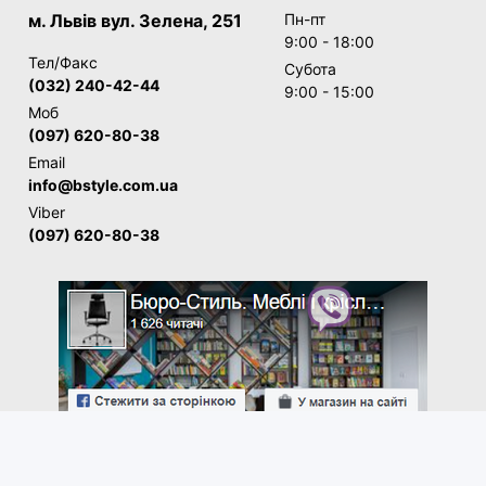
м. Львів вул. Зелена, 251
Пн-пт
9:00 - 18:00
Тел/Факс
Субота
(032) 240-42-44
9:00 - 15:00
Моб
(097) 620-80-38
Email
info@bstyle.com.ua
Viber
(097) 620-80-38