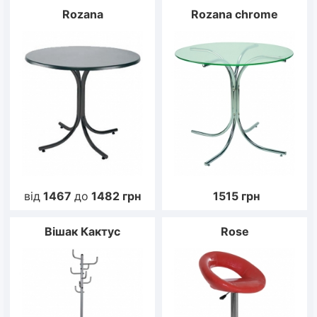
Rozana
Rozana chrome
від
1467
до
1482
грн
1515
грн
Вішак Кактус
Rose