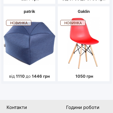
patrik
Gaklin
НОВИНКА
НОВИНКА
від
1110
до
1446
грн
1050
грн
Контакти
Години роботи