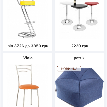
від
3726
до
3850
грн
2220
грн
Viola
patrik
НОВИНКА