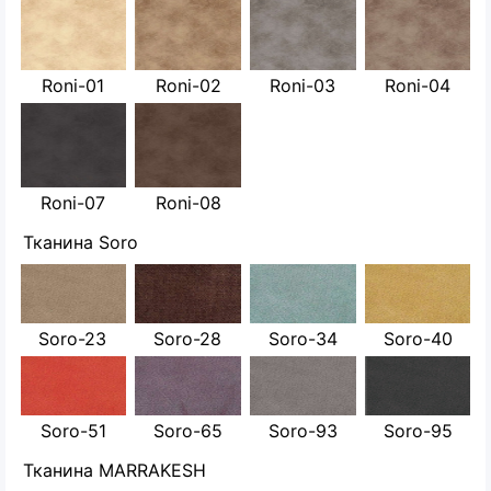
Roni-01
Roni-02
Roni-03
Roni-04
Roni-07
Roni-08
Тканина Soro
Soro-23
Soro-28
Soro-34
Soro-40
Soro-51
Soro-65
Soro-93
Soro-95
Тканина MARRAKESH