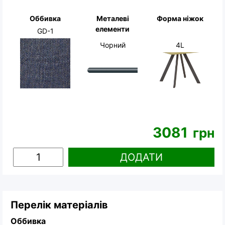
Оббивка
Металеві
Форма ніжок
елементи
GD-1
Чорний
4L
3081
грн
ДОДАТИ
Перелік матеріалів
Оббивка