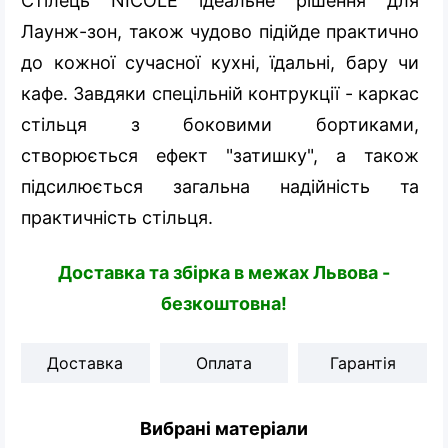
Стілець NICOLE ідеальне рішення для
Лаунж-зон, також чудово підійде практично
до кожної сучасної кухні, їдальні, бару чи
кафе. Завдяки спецільній контрукції - каркас
стільця з боковими бортиками,
створюється ефект "затишку", а також
підсилюється загальна надійність та
практичність стільця.
Доставка та збірка в межах Львова -
безкоштовна!
Доставка
Оплата
Гарантія
Вибрані матеріали