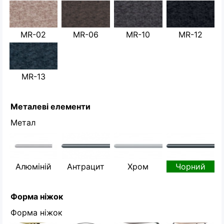
MR-02
MR-06
MR-10
MR-12
MR-13
Металеві елементи
Метал
Алюміній
Антрацит
Хром
Чорний
Форма ніжок
Форма ніжок