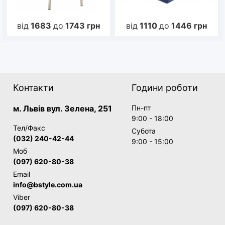
від
1683
до
1743
грн
від
1110
до
1446
грн
Контакти
Години роботи
м. Львів вул. Зелена, 251
Пн-пт
9:00 - 18:00
Тел/Факс
Субота
(032) 240-42-44
9:00 - 15:00
Моб
(097) 620-80-38
Email
info@bstyle.com.ua
Viber
(097) 620-80-38