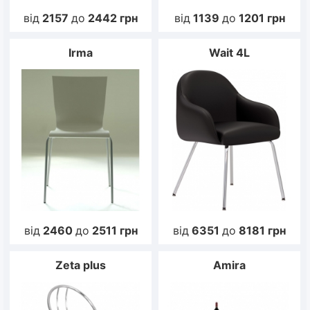
від
2157
до
2442
грн
від
1139
до
1201
грн
Irma
Wait 4L
від
2460
до
2511
грн
від
6351
до
8181
грн
Zeta plus
Amira