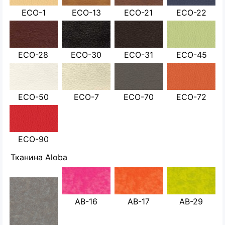
ECO-1
ECO-13
ECO-21
ECO-22
ECO-28
ECO-30
ECO-31
ECO-45
ECO-50
ECO-7
ECO-70
ECO-72
ECO-90
Тканина Aloba
AB-16
AB-17
AB-29