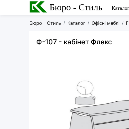
Бюро - Стиль
Катало
Бюро - Стиль
Каталог
Офісні меблі
F
Ф-107
- кабінет Флекс