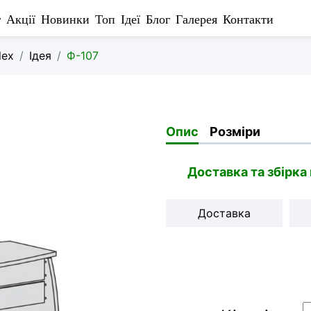
г
Акції
Новинки
Топ
Ідеї
Блог
Галерея
Контакти
lex
Ідея
Ф-107
Опис
Розміри
Доставка та збірка
Доставка