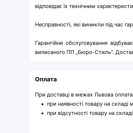
відповідає їх технічним характерист
Несправності, які виникли під час г
Гарантійне обслуговування відбуває
виписаного ПП „Бюро-Стиль”. Достав
Оплата
При доставці в межах Львова оплата
при наявності товару на складі
при відсутності товару на склад