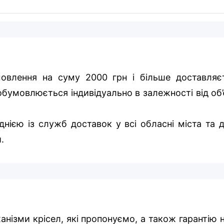
овлення на суму 2000 грн і більше доставляє
бумовлюється індивідуально в залежності від об’
нією із служб доставок у всі обласні міста та д
.
ханізми крісел, які пропонуємо, а також гарантію 