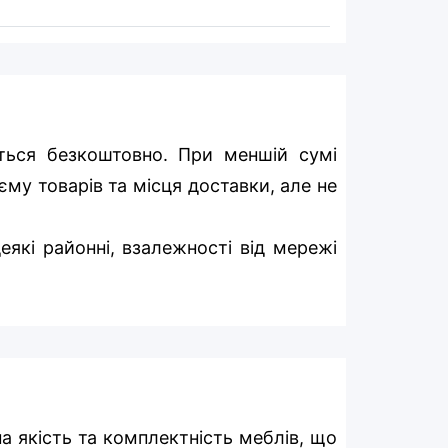
ться безкоштовно. При меншій сумі
єму товарів та місця доставки, але не
еякі районні, взалежності від мережі
на якість та комплектність меблів, що