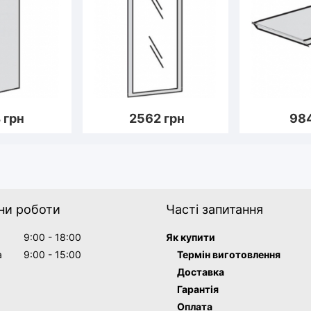
4
грн
2562
грн
98
ни роботи
Часті запитання
9:00 - 18:00
Як купити
а
9:00 - 15:00
Термін виготовлення
Доставка
Гарантія
Оплата