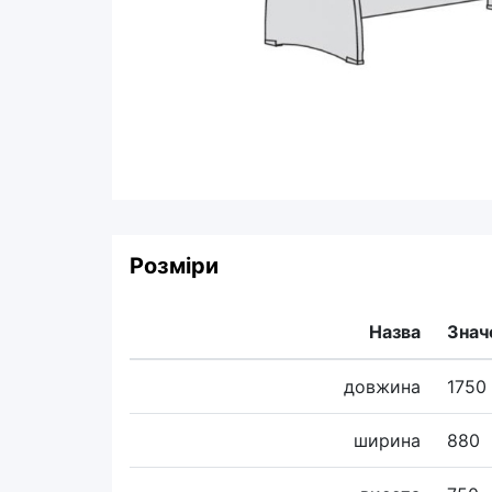
Розміри
Назва
Знач
довжина
1750
ширина
880