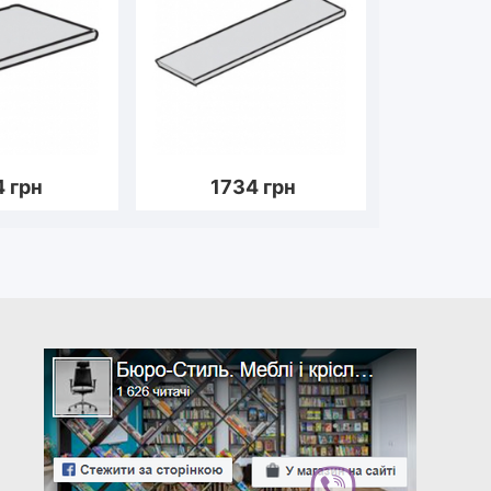
4
грн
1734
грн