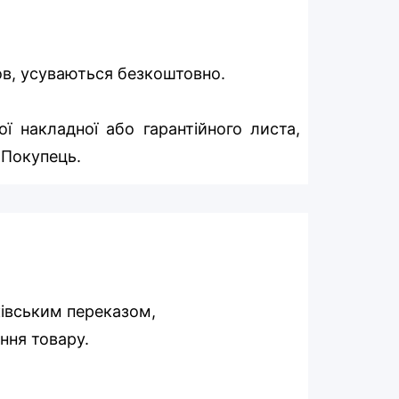
мов, усуваються безкоштовно.
ї накладної або гарантійного листа,
 Покупець.
ківським переказом,
ння товару.