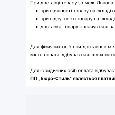
При доставці товару за межі Львова:
при наявності товару на складі 
при відсутності товару на складі
доставка товару оплачується за
Для фізичних осіб при доставці в м
місто оплата відбувається шляхом п
Для юридичних осіб оплата відбуває
ПП „Бюро-Стиль” являється платник