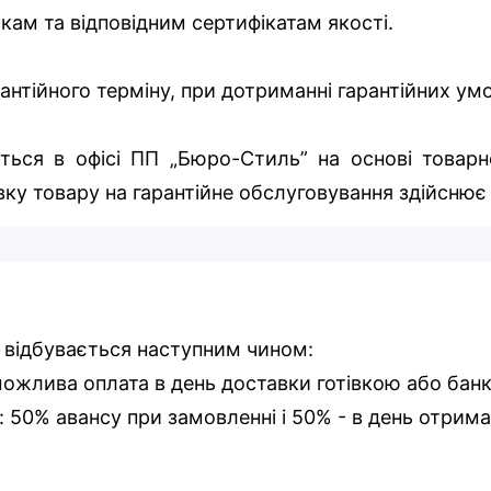
икам та відповідним сертифікатам якості.
арантійного терміну, при дотриманні гарантійних у
ться в офісі ПП „Бюро-Стиль” на основі товарно
ку товару на гарантійне обслуговування здійснює
 відбувається наступним чином:
 можлива оплата в день доставки готівкою або бан
і: 50% авансу при замовленні і 50% - в день отрима