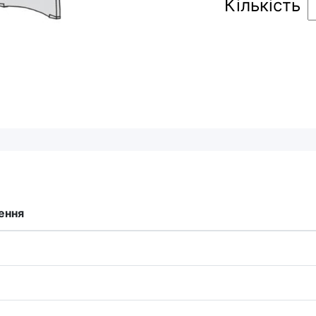
Кількість
ення