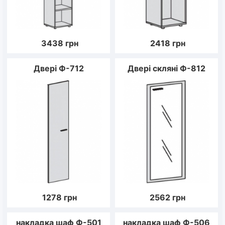
3438
грн
2418
грн
Двері Ф-712
Двері скляні Ф-812
1278
грн
2562
грн
накладка шаф Ф-501
накладка шаф Ф-506