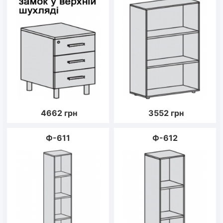
4662
грн
3552
грн
Ф-611
Ф-612