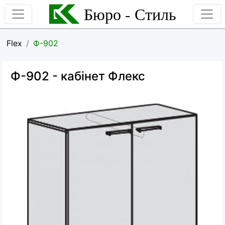
Бюро - Стиль
Flex
Ф-902
Ф-902
- кабінет Флекс