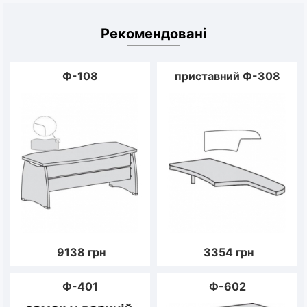
Рекомендовані
Ф-108
приставний Ф-308
9138
грн
3354
грн
Ф-401
Ф-602