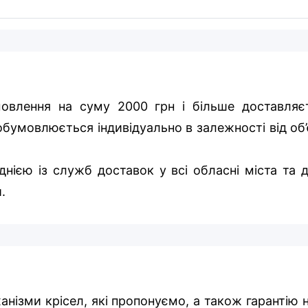
овлення на суму 2000 грн і більше доставляє
бумовлюється індивідуально в залежності від об’
нією із служб доставок у всі обласні міста та д
.
ханізми крісел, які пропонуємо, а також гарантію 