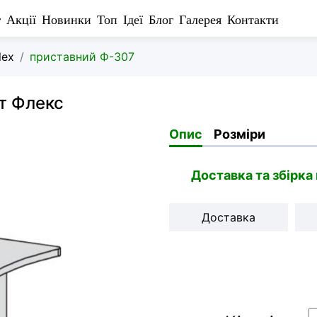
г
Акції
Новинки
Топ
Ідеї
Блог
Галерея
Контакти
lex
приставний Ф-307
ет Флекс
Опис
Розміри
Доставка та збірка
Доставка