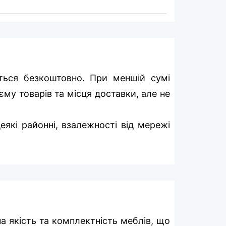
ться безкоштовно. При меншій сумі
єму товарів та місця доставки, але не
еякі районні, взалежності від мережі
на якість та комплектність меблів, що