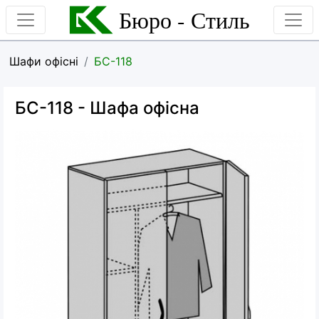
Бюро - Стиль
Шафи офісні
БС-118
БС-118
- Шафа офісна