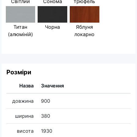
Світлий
Сонома
трюфель
Титан
Чорна
Яблуня
(алюміній)
локарно
Розміри
Назва
Значення
довжина
900
ширина
380
висота
1930