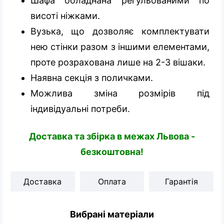
Шафа обладнана регульованими по
висоті ніжками.
Вузька, що дозволяє комплектувати
нею стінки разом з іншими елементами,
проте розрахована лише на 2-3 вішаки.
Наявна секція з поличками.
Можлива зміна розмірів під
індивідуальні потреби.
Доставка та збірка в межах Львова -
безкоштовна!
Доставка
Оплата
Гарантія
Вибрані матеріали