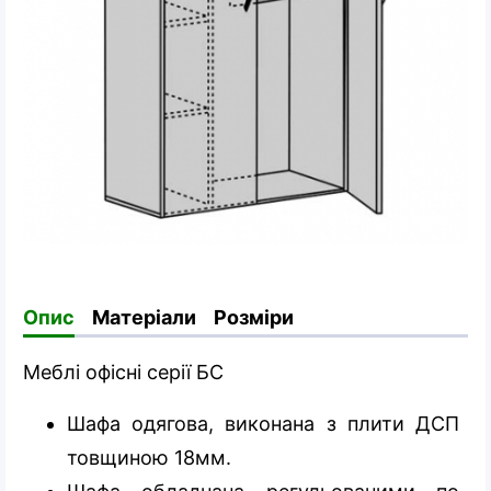
Опис
Матеріали
Розміри
Меблі офісні серії БС
Шафа одягова, виконана з плити ДСП
товщиною 18мм.