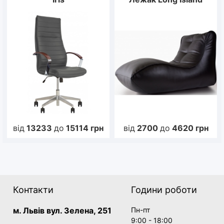
від
13233
до
15114
грн
від
2700
до
4620
грн
Контакти
Години роботи
м. Львів вул. Зелена, 251
Пн-пт
9:00 - 18:00