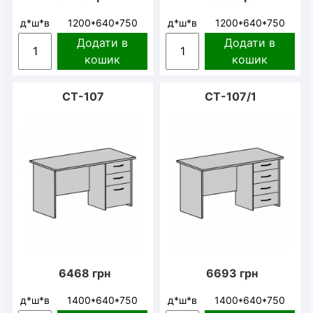
д*ш*в
1200*640*750
д*ш*в
1200*640*750
Додати в
Додати в
кошик
кошик
CT-107
CT-107/1
6468
грн
6693
грн
д*ш*в
1400*640*750
д*ш*в
1400*640*750