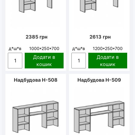
2385
грн
2613
грн
д*ш*в
1000*250*700
д*ш*в
1200*250*700
Додати в
Додати в
кошик
кошик
Надбудова Н-508
Надбудова Н-509