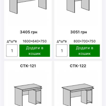
3405
грн
3051
грн
д*ш*в
1600*640*750
д*ш*в
800*700*750
Додати в
Додати в
кошик
кошик
CTK-121
CTK-122