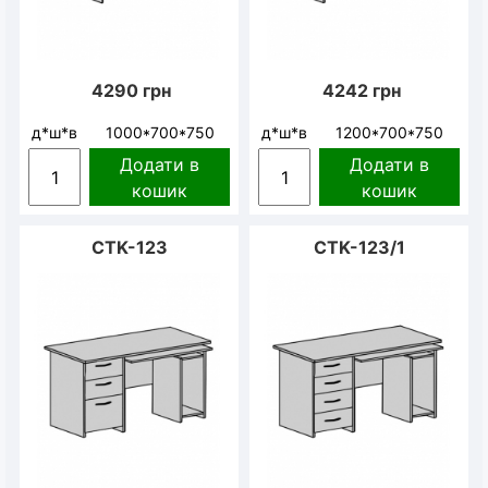
4290
грн
4242
грн
д*ш*в
1000*700*750
д*ш*в
1200*700*750
Додати в
Додати в
кошик
кошик
CTK-123
CTK-123/1