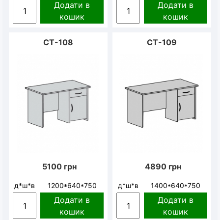
Додати в
Додати в
кошик
кошик
CT-108
CT-109
5100
грн
4890
грн
д*ш*в
1200*640*750
д*ш*в
1400*640*750
Додати в
Додати в
кошик
кошик