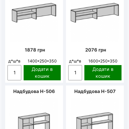
1878
грн
2076
грн
д*ш*в
1400*250*350
д*ш*в
1600*250*350
Додати в
Додати в
кошик
кошик
Надбудова Н-506
Надбудова Н-507