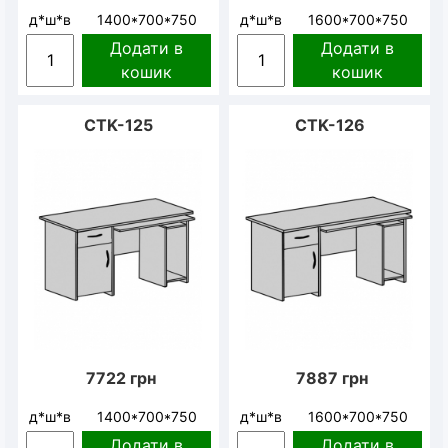
д*ш*в
1400*700*750
д*ш*в
1600*700*750
Додати в
Додати в
кошик
кошик
CTK-125
CTK-126
7722
грн
7887
грн
д*ш*в
1400*700*750
д*ш*в
1600*700*750
Додати в
Додати в