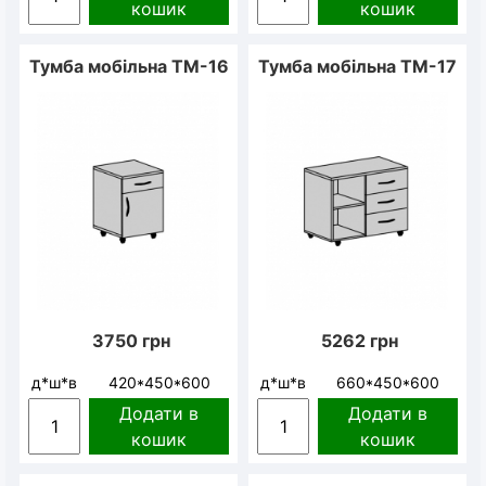
кошик
кошик
Тумба мобільна ТМ-16
Тумба мобільна ТМ-17
3750
грн
5262
грн
д*ш*в
420*450*600
д*ш*в
660*450*600
Додати в
Додати в
кошик
кошик