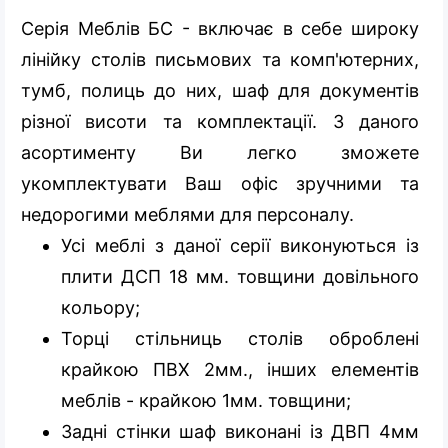
Серія Меблів БС - включає в себе широку
лінійку столів письмових та комп'ютерних,
тумб, полиць до них, шаф для документів
різної висоти та комплектації. З даного
асортименту Ви легко зможете
укомплектувати Ваш офіс зручними та
недорогими меблями для персоналу.
Усі меблі з даної серії виконуються із
плити ДСП 18 мм. товщини довільного
кольору;
Торці стільниць столів оброблені
крайкою ПВХ 2мм., інших елементів
меблів - крайкою 1мм. товщини;
Задні стінки шаф виконані із ДВП 4мм