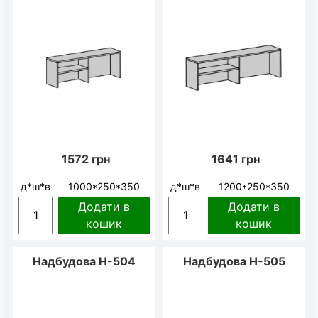
1572
грн
1641
грн
д*ш*в
1000*250*350
д*ш*в
1200*250*350
Додати в
Додати в
кошик
кошик
Надбудова Н-504
Надбудова Н-505