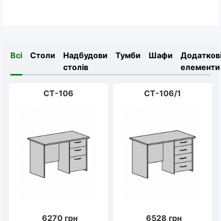
Всі
Столи
Надбудови
Тумби
Шафи
Додатков
столів
елементи
СТ-106
СТ-106/1
6270
грн
6528
грн