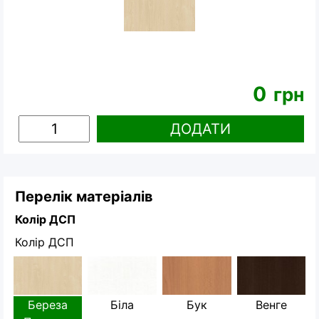
0
грн
ДОДАТИ
Перелік матеріалів
Колір ДСП
Колір ДСП
Береза
Біла
Бук
Венге