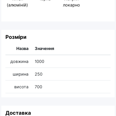
(алюміній)
локарно
Розміри
Назва
Значення
довжина
1000
ширина
250
висота
700
Доставка