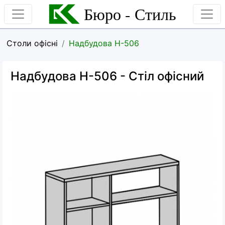
Бюро - Стиль
Столи офісні
Надбудова Н-506
Надбудова Н-506
- Стіл офісний