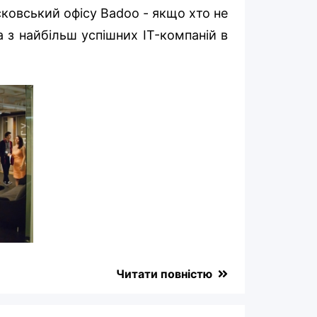
овський офісу Badoo - якщо хто не
 з найбільш успішних IT-компаній в
Читати повністю