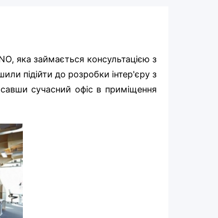
NO, яка займається консультацією з
шили підійти до розробки інтер'єру з
исавши сучасний офіс в приміщення