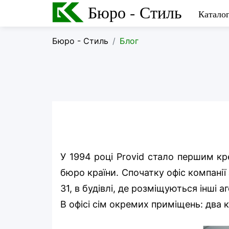
Бюро - Стиль
Катало
Бюро - Стиль
Блог
У 1994 році Provid стало першим кр
бюро країни. Спочатку офіс компанії
31, в будівлі, де розміщуються інші а
В офісі сім окремих приміщень: два к