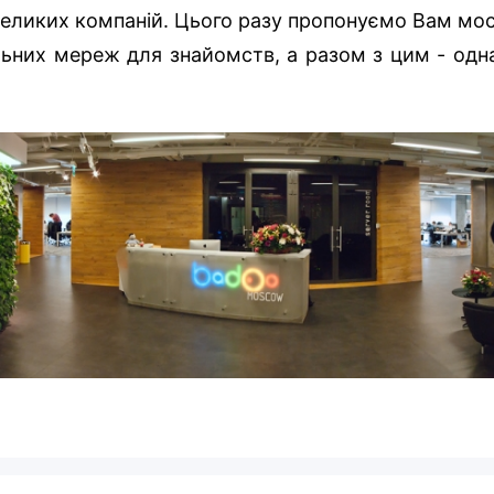
ликих компаній. Цього разу пропонуємо Вам моск
альних мереж для знайомств, а разом з цим - одна