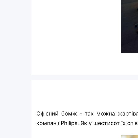
Офісний бомж - так можна жартівли
компанії Philips. Як у шестисот їх сп