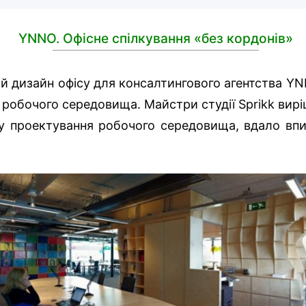
YNNO. Офісне спілкування «без кордонів»
ий дизайн офісу для консалтингового агентства YN
 робочого середовища. Майстри студії Sprikk вирі
у проектування робочого середовища, вдало вп