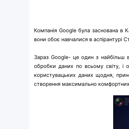
Компанія Google була заснована в Ка
вони обоє навчалися в аспірантурі С
Зараз Google- це один з найбільш в
обробки даних по всьому світу, і 
користувацьких даних щодня, прин
створення максимально комфортних і