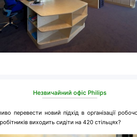
Незвичайний офіс Philips
во перевести новий підхід в організації робочо
івробітників виходить сидіти на 420 стільцях?