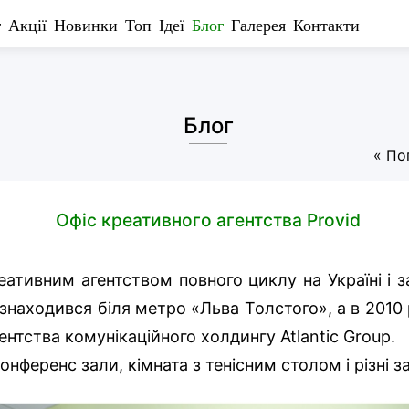
г
Акції
Новинки
Топ
Ідеї
Блог
Галерея
Контакти
Блог
« По
Офіс креативного агентства Provid
еативним агентством повного циклу на Україні і 
 знаходився біля метро «Льва Толстого», а в 2010
гентства комунікаційного холдингу Atlantic Group.
онференс зали, кімната з тенісним столом і різні 