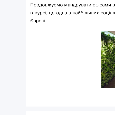
Продовжуємо мандрувати офісами ве
в курсі, це одна з найбільших соці
Європі.