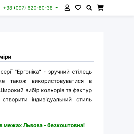
+38 (097) 620-80-38
міри
серії "Ергоніка" - зручний стілець
оже також використовуватися в
 Широкий вибір кольорів та фактур
створити індивідуальний стиль
 в межах Львова - безкоштовна!