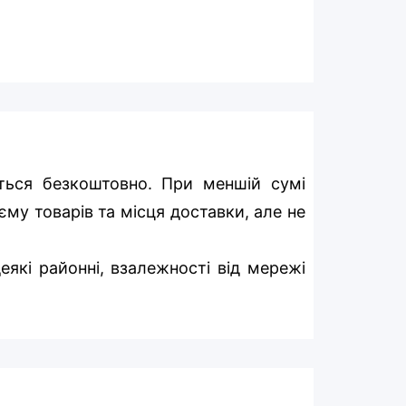
ться безкоштовно. При меншій сумі
єму товарів та місця доставки, але не
еякі районні, взалежності від мережі