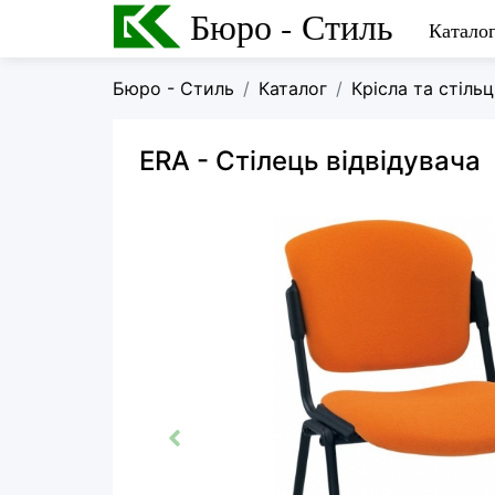
Бюро - Стиль
Катало
Бюро - Стиль
Каталог
Крісла та стільц
ERA
- Стілець відвідувача