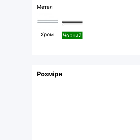
Метал
Хром
Чорний
Розміри