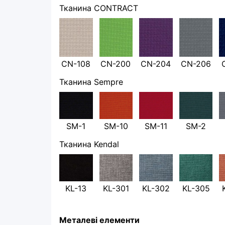
Тканина CONTRACT
CN-108
CN-200
CN-204
CN-206
Тканина Sempre
SM-1
SM-10
SM-11
SM-2
Тканина Kendal
KL-13
KL-301
KL-302
KL-305
Металеві елементи