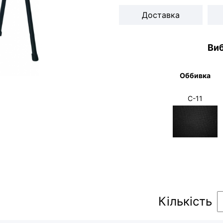
Доставка
Виб
Оббивка
С-11
Кількість