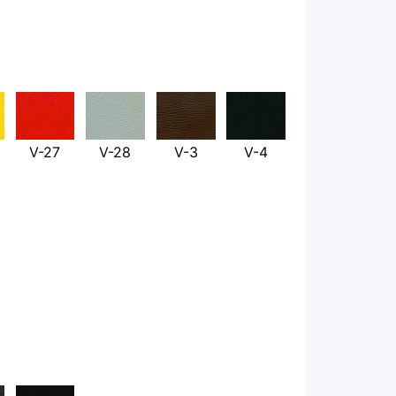
V-27
V-28
V-3
V-4