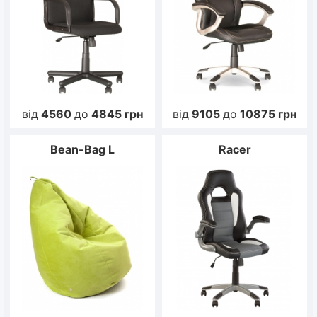
від
4560
до
4845
грн
від
9105
до
10875
грн
Bean-Bag L
Racer