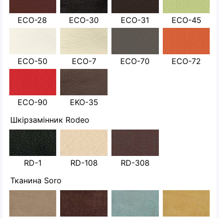
ECO-28
ECO-30
ECO-31
ECO-45
ECO-50
ECO-7
ECO-70
ECO-72
ECO-90
EKO-35
Шкірзамінник Rodeo
RD-1
RD-108
RD-308
Тканина Soro