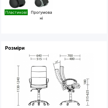
Пластикові
Прогумова
ні
Розміри