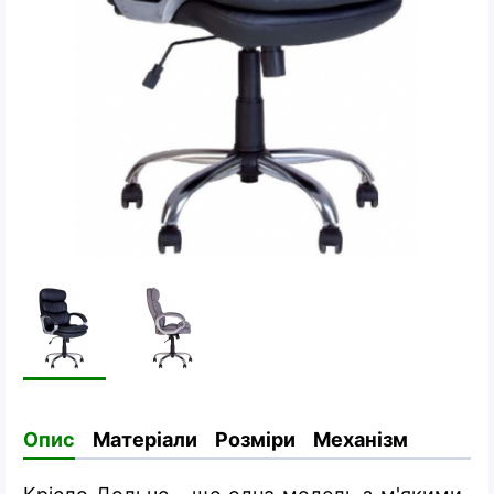
Опис
Матеріали
Розміри
Механізм