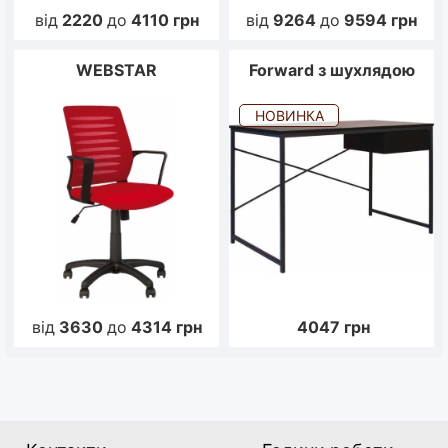
від
2220
до
4110
грн
від
9264
до
9594
грн
WEBSTAR
Forward з шухлядою
НОВИНКА
від
3630
до
4314
грн
4047
грн