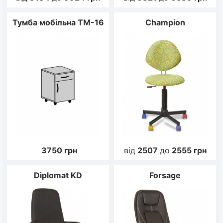
Тумба мобільна ТМ-16
Champion
3750
грн
від
2507
до
2555
грн
Diplomat KD
Forsage