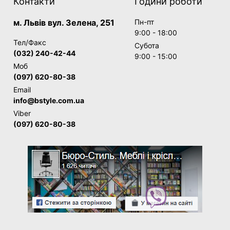
Контакти
Години роботи
м. Львів вул. Зелена, 251
Пн-пт
9:00 - 18:00
Тел/Факс
Субота
(032) 240-42-44
9:00 - 15:00
Моб
(097) 620-80-38
Email
info@bstyle.com.ua
Viber
(097) 620-80-38