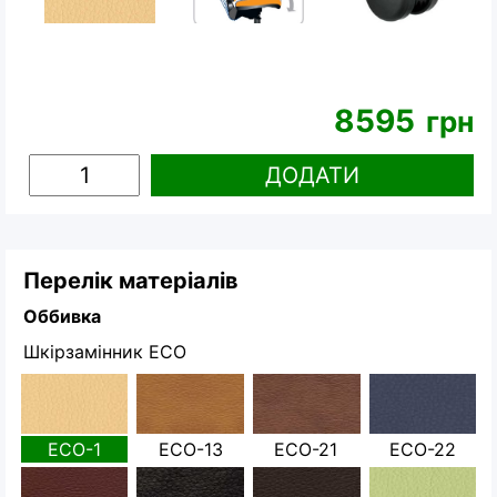
8595
грн
ДОДАТИ
Перелік матеріалів
Оббивка
Шкірзамінник ECO
ECO-1
ECO-13
ECO-21
ECO-22