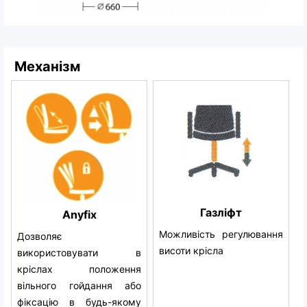
Механізм
Газліфт
Anyfix
Можливість регулювання
Дозволяє
висоти крісла
використовувати в
кріслах положення
вільного гойдання або
фіксацію в будь-якому