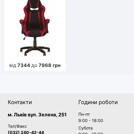
від
7344
до
7968
грн
Контакти
Години роботи
м. Львів вул. Зелена, 251
Пн-пт
9:00 - 18:00
Тел/Факс
Субота
(032) 240-42-44