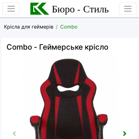
Бюро - Стиль
Крісла для геймерів
Combo
Combo
- Геймерське крісло