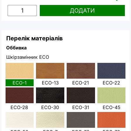
ДОДАТИ
Перелік матеріалів
Оббивка
Шкірзамінник ECO
ECO-1
ECO-13
ECO-21
ECO-22
ECO-28
ECO-30
ECO-31
ECO-45