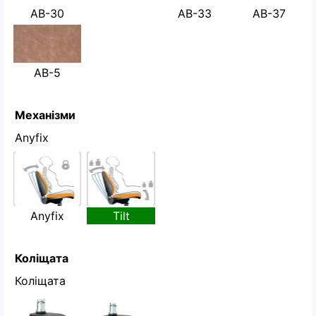
AB-30
AB-33
AB-37
AB-5
Механізми
Anyfix
Anyfix
Tilt
Коліщата
Коліщата