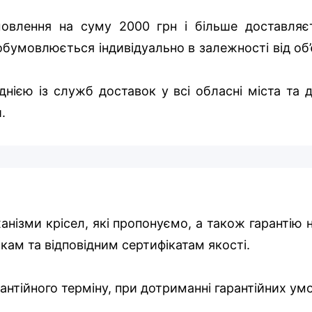
овлення на суму 2000 грн і більше доставляє
бумовлюється індивідуально в залежності від об’
нією із служб доставок у всі обласні міста та д
.
ханізми крісел, які пропонуємо, а також гарантію 
икам та відповідним сертифікатам якості.
арантійного терміну, при дотриманні гарантійних у