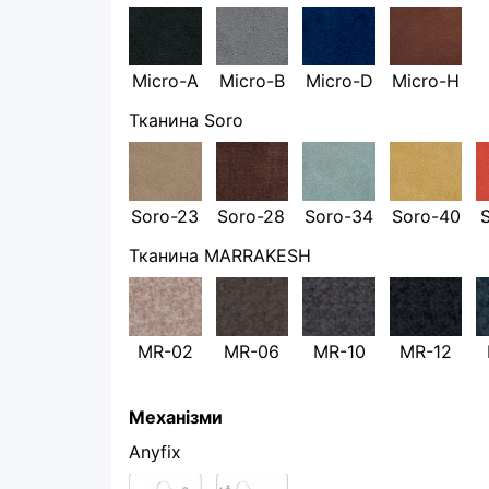
Micro-A
Micro-B
Micro-D
Micro-H
Тканина Soro
Soro-23
Soro-28
Soro-34
Soro-40
Тканина MARRAKESH
MR-02
MR-06
MR-10
MR-12
Механізми
Anyfix