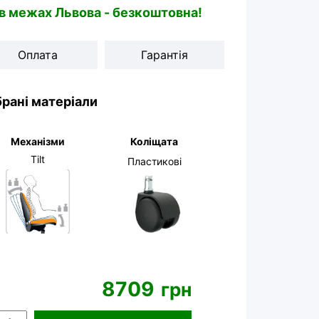
 в межах Львова - безкоштовна!
Оплата
Гарантія
рані матеріали
Механізми
Коліщата
Tilt
Пластикові
8709
грн