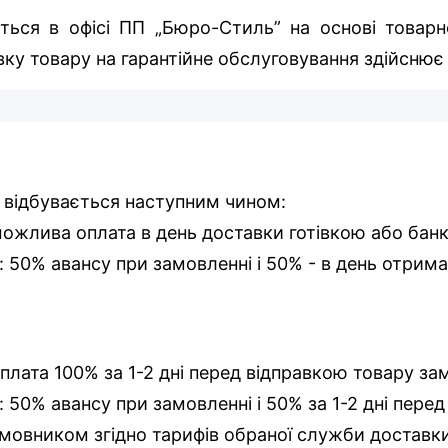
ться в офісі ПП „Бюро-Стиль” на основі товарно
ку товару на гарантійне обслуговування здійснює
 відбувається наступним чином:
 можлива оплата в день доставки готівкою або бан
і: 50% авансу при замовленні і 50% - в день отрима
оплата 100% за 1-2 дні перед відправкою товару за
: 50% авансу при замовленні і 50% за 1-2 дні пере
мовником згідно тарифів обраної служби доставк