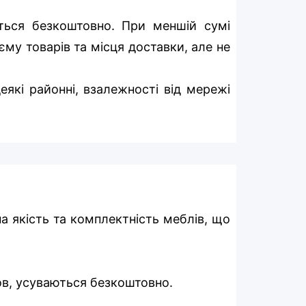
ться безкоштовно. При меншій сумі
єму товарів та місця доставки, але не
еякі районні, взалежності від мережі
на якість та комплектність меблів, що
мов, усуваються безкоштовно.