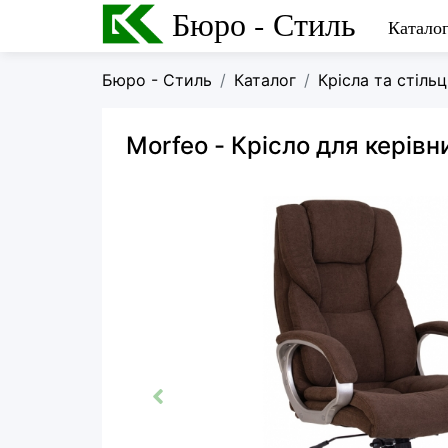
Бюро - Стиль
Катало
Бюро - Стиль
Каталог
Крісла та стільц
Morfeo
- Крісло для керівн