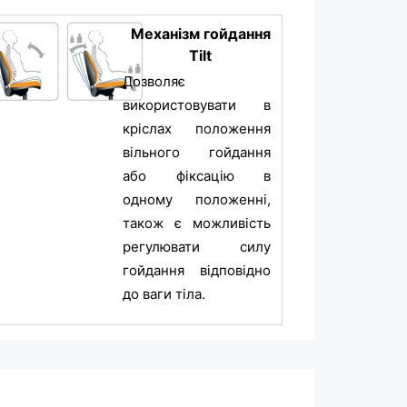
Механізм гойдання
Tilt
Дозволяє
використовувати в
кріслах положення
вільного гойдання
або фіксацію в
одному положенні,
також є можливість
регулювати силу
гойдання відповідно
до ваги тіла.