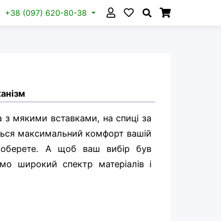
+38 (097) 620-80-38
анізм
 з мякими вставками, на спиці за
ться максимальний комфорт вашій
 оберете. А щоб ваш вибір був
уємо
широкий спектр матеріалів і