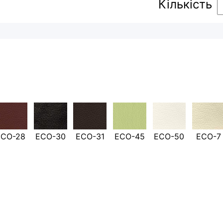
Кількість
ECO-28
ECO-30
ECO-31
ECO-45
ECO-50
ECO-7