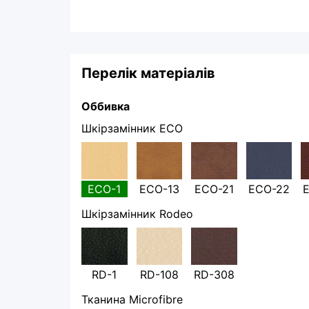
Перелік матеріалів
Оббивка
Шкірзамінник ECO
ECO-1
ECO-13
ECO-21
ECO-22
Шкірзамінник Rodeo
RD-1
RD-108
RD-308
Тканина Microfibre