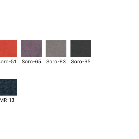
Soro-51
Soro-65
Soro-93
Soro-95
MR-13