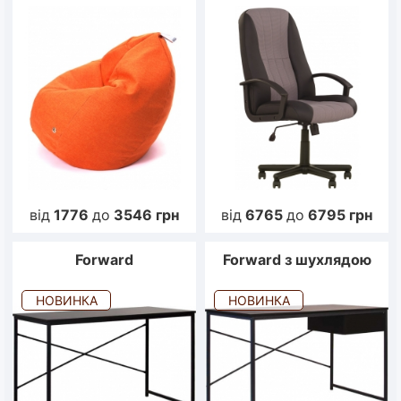
від
1776
до
3546
грн
від
6765
до
6795
грн
Forward
Forward з шухлядою
НОВИНКА
НОВИНКА