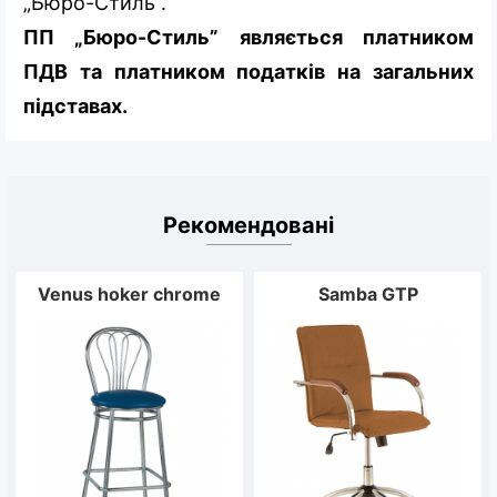
„Бюро-Стиль”.
ПП „Бюро-Стиль” являється платником
ПДВ та платником податків на загальних
підставах.
Рекомендовані
Venus hoker chrome
Samba GTP