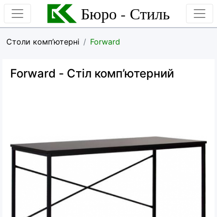
Бюро - Стиль
Столи комп’ютерні
Forward
Forward
- Стіл комп’ютерний