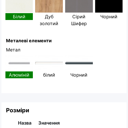
Білий
Дуб
Сірий
Чорний
золотий
Шифер
Металеві елементи
Метал
Алюміній
білий
Чорний
Розміри
Назва
Значення