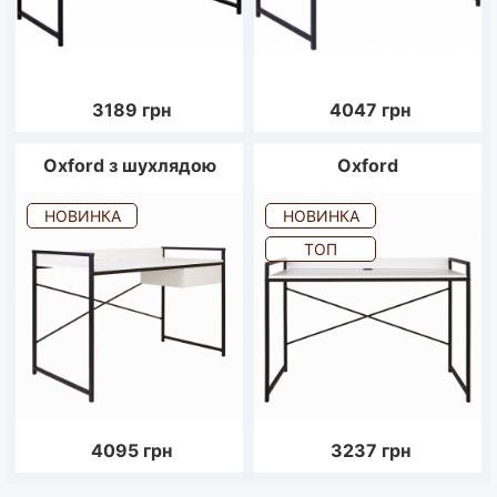
3189
грн
4047
грн
Oxford з шухлядою
Oxford
НОВИНКА
НОВИНКА
ТОП
4095
грн
3237
грн