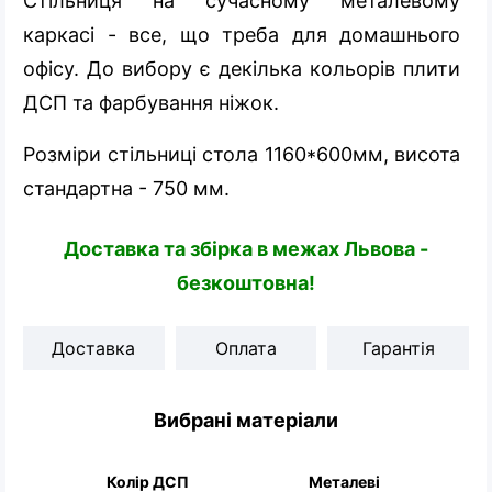
Стільниця на сучасному металевому
каркасі - все, що треба для домашнього
офісу. До вибору є декілька кольорів плити
ДСП та фарбування ніжок.
Розміри стільниці стола 1160*600мм, висота
стандартна - 750 мм.
Доставка та збірка в межах Львова -
безкоштовна!
Доставка
Оплата
Гарантія
Вибрані матеріали
Колір ДСП
Металеві