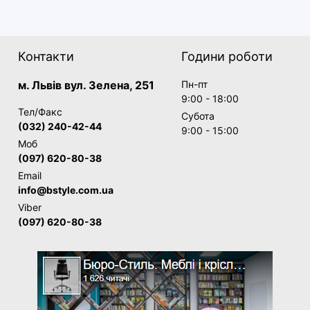
Контакти
Години роботи
м. Львів вул. Зелена, 251
Пн-пт
9:00 - 18:00
Тел/Факс
Субота
(032) 240-42-44
9:00 - 15:00
Моб
(097) 620-80-38
Email
info@bstyle.com.ua
Viber
(097) 620-80-38