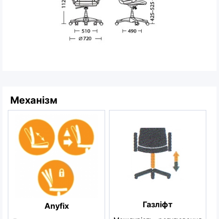
Механізм
Газліфт
Anyfix