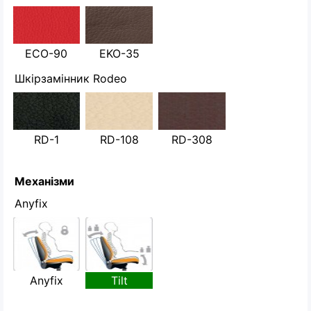
ECO-90
EKO-35
Шкірзамінник Rodeo
RD-1
RD-108
RD-308
Механізми
Anyfix
Anyfix
Tilt