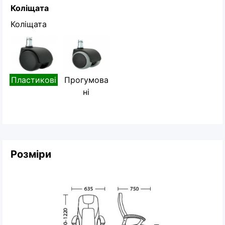
Коліщата
Коліщата
Пластикові
Прогумова
ні
Розміри