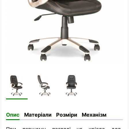
Опис
Матеріали
Розміри
Механізм