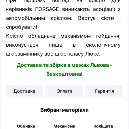
При першому погляді на крісло для
керівників FORSAGE виникають асоціації з
автомобільним кріслом. Вартує сісти і
спробувати!
Крісло обладнане механізмом гойдання,
виконується лише в екологічному
шкірзаміннику або шкірі класу Люкс.
Доставка та збірка в межах Львова -
безкоштовна!
Доставка
Оплата
Гарантія
Вибрані матеріали
Оббивка
Механізми
Коліщата