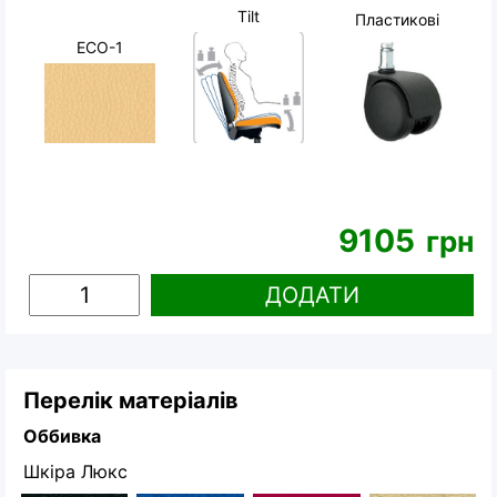
Tilt
Пластикові
ECO-1
9105
грн
ДОДАТИ
Перелік матеріалів
Оббивка
Шкіра Люкс