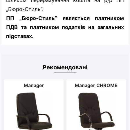
шляхом перерахування коштів на р/р ПП
„Бюро-Стиль”.
ПП „Бюро-Стиль” являється платником
ПДВ та платником податків на загальних
підставах.
Рекомендовані
Manager
Manager CHROME