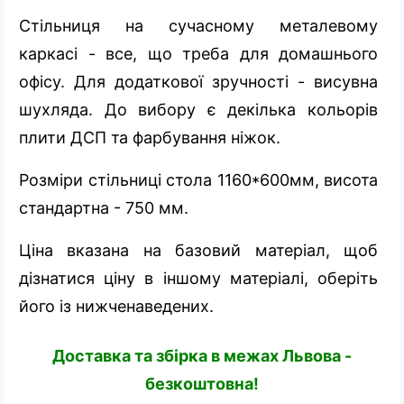
Стільниця на сучасному металевому
каркасі - все, що треба для домашнього
офісу. Для додаткової зручності - висувна
шухляда. До вибору є декілька кольорів
плити ДСП та фарбування ніжок.
Розміри стільниці стола 1160*600мм, висота
стандартна - 750 мм.
Ціна вказана на базовий матеріал, щоб
дізнатися ціну в іншому матеріалі, оберіть
його із нижченаведених.
Доставка та збірка в межах Львова -
безкоштовна!