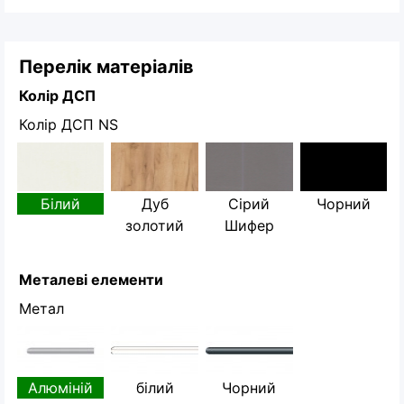
Перелік матеріалів
Колір ДСП
Колір ДСП NS
Білий
Дуб
Сірий
Чорний
золотий
Шифер
Металеві елементи
Метал
Алюміній
білий
Чорний