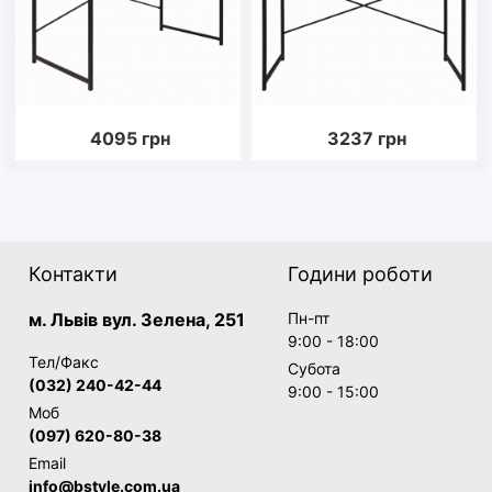
4095
грн
3237
грн
Контакти
Години роботи
м. Львів вул. Зелена, 251
Пн-пт
9:00 - 18:00
Тел/Факс
Субота
(032) 240-42-44
9:00 - 15:00
Моб
(097) 620-80-38
Email
info@bstyle.com.ua