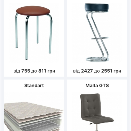
від
755
до
811
грн
від
2427
до
2551
грн
Standart
Malta GTS