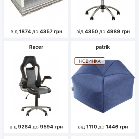
від
1874
до
4357
грн
від
4350
до
4989
грн
Racer
patrik
НОВИНКА
від
9264
до
9594
грн
від
1110
до
1446
грн