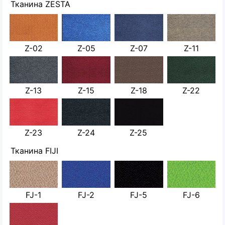
Тканина ZESTA
Z-02
Z-05
Z-07
Z-11
Z-13
Z-15
Z-18
Z-22
Z-23
Z-24
Z-25
Тканина FIJI
FJ-1
FJ-2
FJ-5
FJ-6