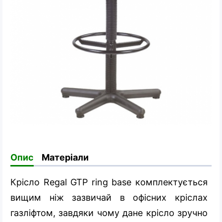
Опис
Матеріали
Крісло Regal GTP ring base комплектується
вищим ніж зазвичай в офісних кріслах
газліфтом, завдяки чому дане крісло зручно