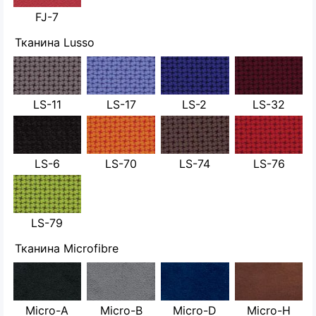
FJ-7
Тканина Lusso
LS-11
LS-17
LS-2
LS-32
LS-6
LS-70
LS-74
LS-76
LS-79
Тканина Microfibre
Micro-A
Micro-B
Micro-D
Micro-H