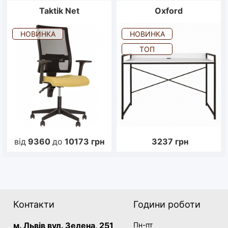
Taktik Net
Oxford
НОВИНКА
НОВИНКА
ТОП
від
9360
до
10173
грн
3237
грн
Контакти
Години роботи
м. Львів вул. Зелена, 251
Пн-пт