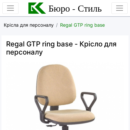
Бюро - Стиль
Крісла для персоналу
Regal GTP ring base
Regal GTP ring base
- Крісло для
персоналу