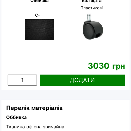
Оббивка
Коліщата
Пластикові
С-11
3030
грн
ДОДАТИ
Перелік матеріалів
Оббивка
Тканина офісна звичайна