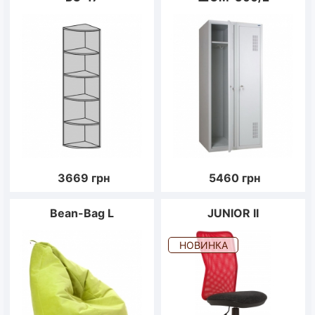
3669
грн
5460
грн
Bean-Bag L
JUNIOR II
НОВИНКА