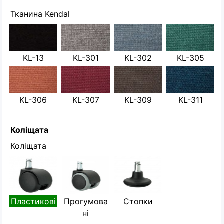
Тканина Kendal
KL-13
KL-301
KL-302
KL-305
KL-306
KL-307
KL-309
KL-311
Коліщата
Коліщата
Пластикові
Прогумова
Стопки
ні