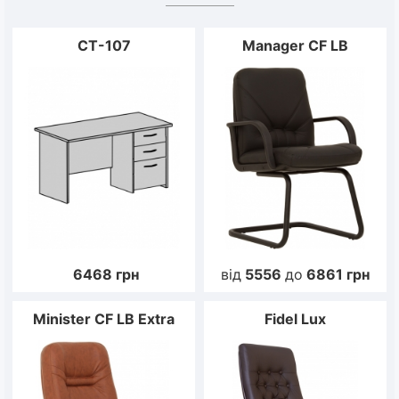
CT-107
Manager CF LB
6468
грн
від
5556
до
6861
грн
Minister CF LB Extra
Fidel Lux