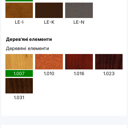
LE-I
LE-K
LE-N
Дерев'яні елементи
Деревяні елементи
1.007
1.010
1.016
1.023
1.031