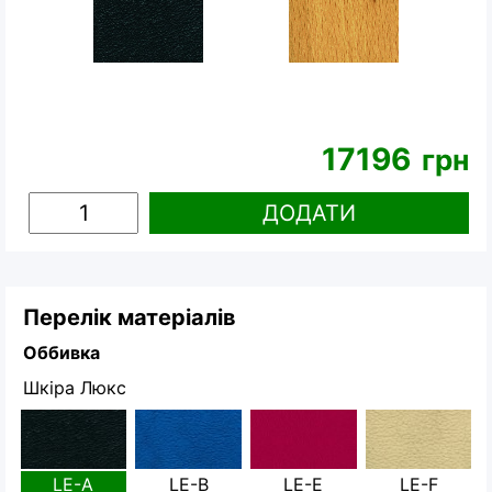
17196
грн
ДОДАТИ
Перелік матеріалів
Оббивка
Шкіра Люкс
LE-A
LE-B
LE-E
LE-F