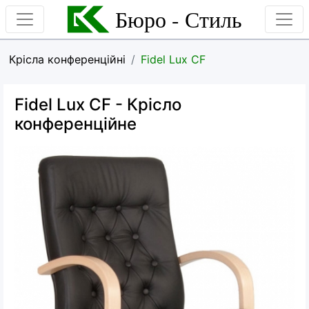
Бюро - Стиль
Крісла конференційні
Fidel Lux CF
Fidel Lux CF
- Крісло
конференційне