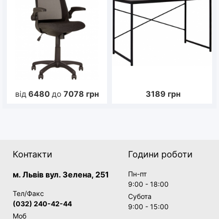
від
6480
до
7078
грн
3189
грн
Контакти
Години роботи
м. Львів вул. Зелена, 251
Пн-пт
9:00 - 18:00
Тел/Факс
Субота
(032) 240-42-44
9:00 - 15:00
Моб