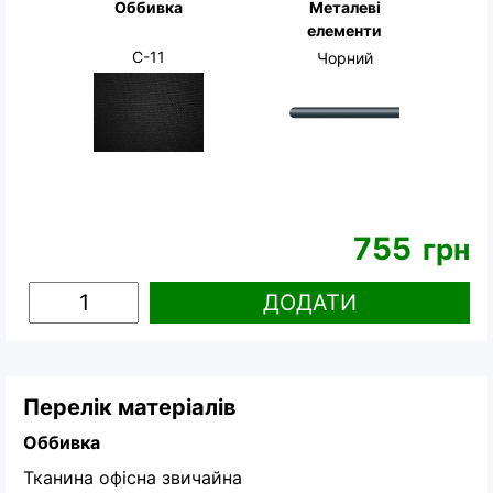
Оббивка
Металеві
елементи
С-11
Чорний
755
грн
ДОДАТИ
Перелік матеріалів
Оббивка
Тканина офісна звичайна