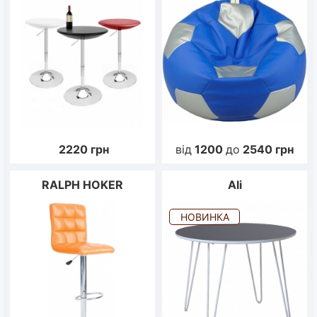
2220
грн
від
1200
до
2540
грн
RALPH HOKER
Ali
НОВИНКА