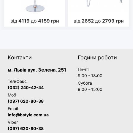
від
4119
до
4159
грн
від
2652
до
2799
грн
Контакти
Години роботи
м. Львів вул. Зелена, 251
Пн-пт
9:00 - 18:00
Тел/Факс
Субота
(032) 240-42-44
9:00 - 15:00
Моб
(097) 620-80-38
Email
info@bstyle.com.ua
Viber
(097) 620-80-38