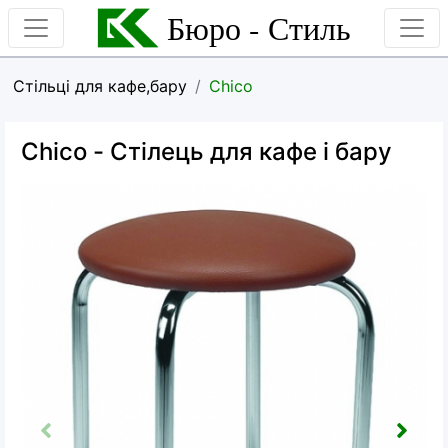
Бюро - Стиль
Стільці для кафе,бару
Chico
Chico
- Стілець для кафе і бару