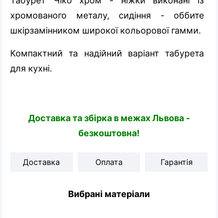
Табурет Чіко хром - ніжки виконані із
хромованого металу, сидіння - оббите
шкірзамінником широкої кольорової гамми.
Компактний та надійний варіант табурета
для кухні.
Доставка та збірка в межах Львова -
безкоштовна!
Доставка
Оплата
Гарантія
Вибрані матеріали