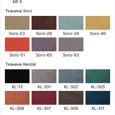
AB-5
Тканина Soro
Soro-23
Soro-28
Soro-34
Soro-40
Soro-51
Soro-65
Soro-93
Тканина Kendal
KL-13
KL-301
KL-302
KL-305
KL-306
KL-307
KL-309
KL-311