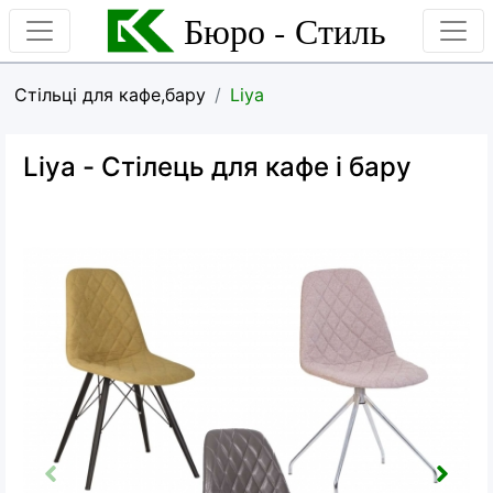
Бюро - Стиль
Стільці для кафе,бару
Liya
Liya
- Стілець для кафе і бару