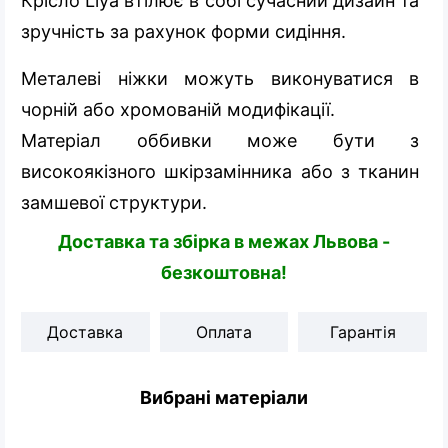
Крісло Liya втілює в собі сучасний дизайн та
зручність за рахунок форми сидіння.
Металеві ніжки можуть виконуватися в
чорній або хромованій модифікації.
Матеріал оббивки може бути з
високоякізного шкірзамінника або з тканин
замшевої структури.
Доставка та збірка в межах Львова -
безкоштовна!
Доставка
Оплата
Гарантія
Вибрані матеріали