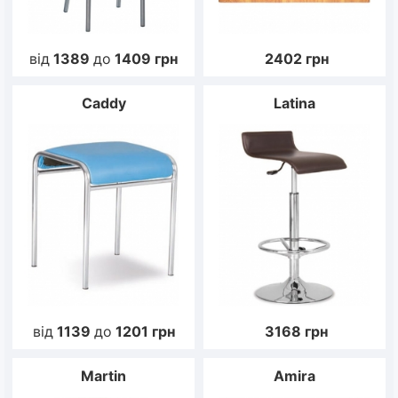
від
1389
до
1409
грн
2402
грн
Caddy
Latina
від
1139
до
1201
грн
3168
грн
Martin
Amira