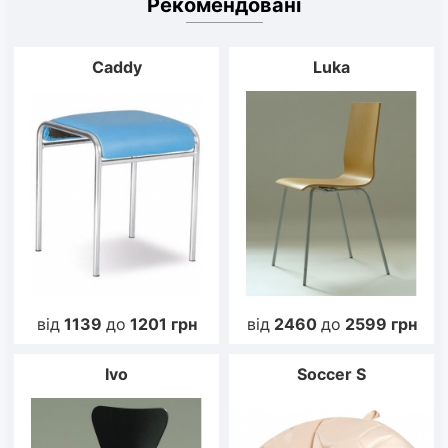
Рекомендовані
Caddy
Luka
від
1139
до
1201
грн
від
2460
до
2599
грн
Ivo
Soccer S