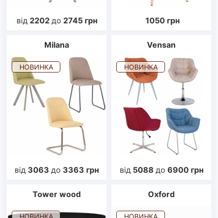
від
2202
до
2745
грн
1050
грн
Milana
Vensan
НОВИНКА
НОВИНКА
від
3063
до
3363
грн
від
5088
до
6900
грн
Tower wood
Oxford
НОВИНКА
НОВИНКА