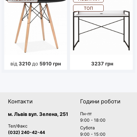
ТОП
від
3210
до
5910
грн
3237
грн
Контакти
Години роботи
м. Львів вул. Зелена, 251
Пн-пт
9:00 - 18:00
Тел/Факс
Субота
(032) 240-42-44
9:00 - 15:00