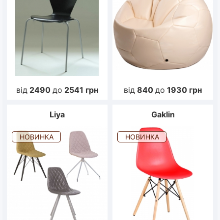
від
2490
до
2541
грн
від
840
до
1930
грн
Liya
Gaklin
НОВИНКА
НОВИНКА