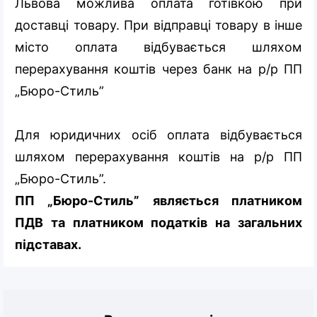
Львова можлива оплата готівкою при
доставці товару. При відправці товару в інше
місто оплата відбувається шляхом
перерахування коштів через банк на р/р ПП
„Бюро-Стиль”
Для юридичних осіб оплата відбувається
шляхом перерахування коштів на р/р ПП
„Бюро-Стиль”.
ПП „Бюро-Стиль” являється платником
ПДВ та платником податків на загальних
підставах.