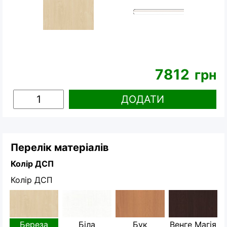
7812
грн
ДОДАТИ
Перелік матеріалів
Колір ДСП
Колір ДСП
Береза
Біла
Бук
Венге Магія