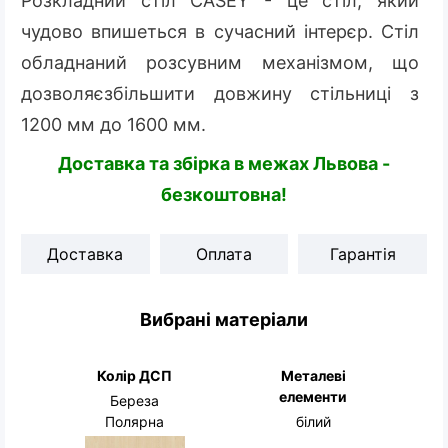
Розкладний стіл CASEY - це стіл, який
чудово впишеться в сучасний інтерєр. Стіл
обладнаний розсувним механізмом, що
дозволяєзбільшити довжину стільниці з
1200 мм до 1600 мм.
Доставка та збірка в межах Львова -
безкоштовна!
Доставка
Оплата
Гарантія
Вибрані матеріали
Колір ДСП
Металеві
елементи
Береза
Полярна
білий