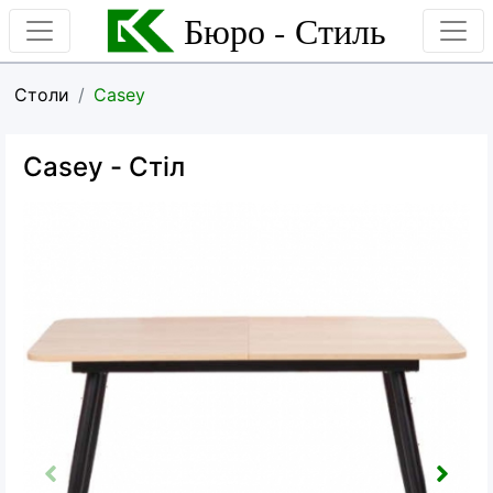
Бюро - Стиль
Столи
Casey
Casey
- Стіл