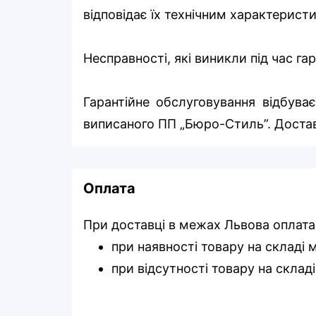
відповідає їх технічним характерист
Несправності, які виникли під час г
Гарантійне обслуговування відбуває
виписаного ПП „Бюро-Стиль”. Достав
Оплата
При доставці в межах Львова оплата
при наявності товару на складі
при відсутності товару на склад