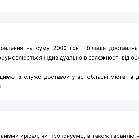
овлення на суму 2000 грн і більше доставляє
бумовлюється індивідуально в залежності від об’
нією із служб доставок у всі обласні міста та д
.
ханізми крісел, які пропонуємо, а також гарантію 