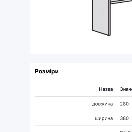
Розміри
Назва
Знач
довжина
280
ширина
380