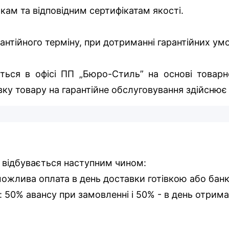
икам та відповідним сертифікатам якості.
арантійного терміну, при дотриманні гарантійних у
ться в офісі ПП „Бюро-Стиль” на основі товарно
ку товару на гарантійне обслуговування здійснює
 відбувається наступним чином:
 можлива оплата в день доставки готівкою або бан
і: 50% авансу при замовленні і 50% - в день отрима