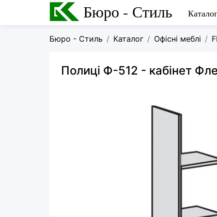
Бюро - Стиль
Катало
Бюро - Стиль
Каталог
Офісні меблі
F
Полиці Ф-512
- кабінет Фл