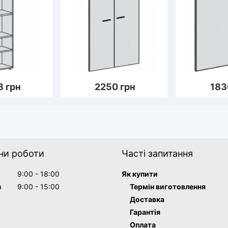
8
грн
2250
грн
183
ни роботи
Часті запитання
9:00 - 18:00
Як купити
а
9:00 - 15:00
Термін виготовлення
Доставка
Гарантія
Оплата