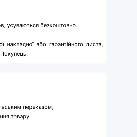
мов, усуваються безкоштовно.
ї накладної або гарантійного листа,
 Покупець.
ківським переказом,
ння товару.