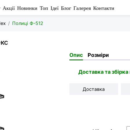
г
Акції
Новинки
Топ
Ідеї
Блог
Галерея
Контакти
lex
Полиці Ф-512
екс
Опис
Розміри
Доставка та збірка
Доставка