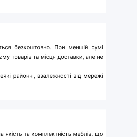
ться безкоштовно. При меншій сумі
єму товарів та місця доставки, але не
еякі районні, взалежності від мережі
на якість та комплектність меблів, що