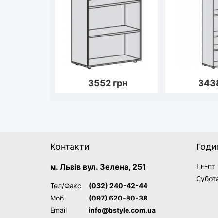
3552
грн
343
Контакти
Годи
м. Львів вул. Зелена, 251
Пн-пт
Субот
Тел/Факс
(032) 240-42-44
Моб
(097) 620-80-38
Email
info@bstyle.com.ua