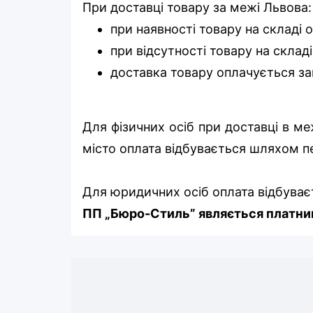
При доставці товару за межі Львова:
при наявності товару на складі 
при відсутності товару на складі
доставка товару оплачується за
Для фізичних осіб при доставці в м
місто оплата відбувається шляхом п
Для юридичних осіб оплата відбуває
ПП „Бюро-Стиль” являється платник