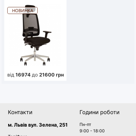
НОВИНКА
від
16974
до
21600
грн
Контакти
Години роботи
м. Львів вул. Зелена, 251
Пн-пт
9:00 - 18:00