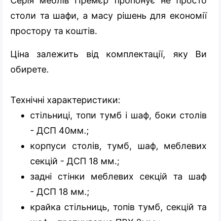
Серія меблів Премєр пропонує не просто
столи та шафи, а масу рішень для економії
простору та коштів.
Ціна залежить від комплектації, яку Ви
обирете.
Технічні характеристики:
стільниці, топи тумб і шаф, боки столів
- ДСП 40мм.;
корпуси столів, тумб, шаф, меблевих
секцій - ДСП 18 мм.;
задні стінки меблевих секцій та шаф
- ДСП 18 мм.;
крайка стільниць, топів тумб, секцій та