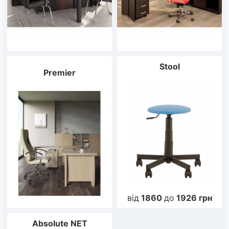
Stool
Premier
від
1860
до
1926
грн
Absolute NET