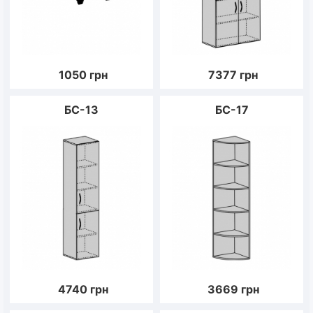
1050
грн
7377
грн
БС-13
БС-17
4740
грн
3669
грн