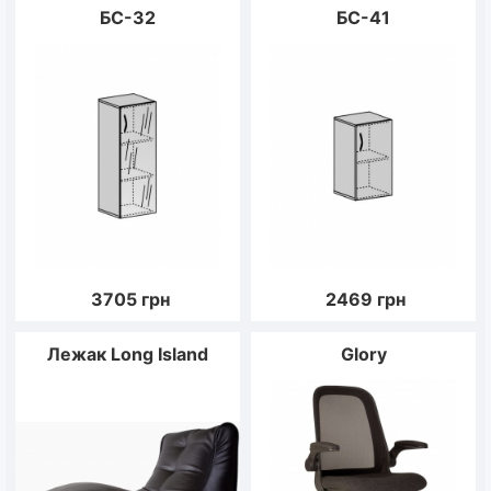
БС-32
БС-41
3705
грн
2469
грн
Лежак Long Island
Glory