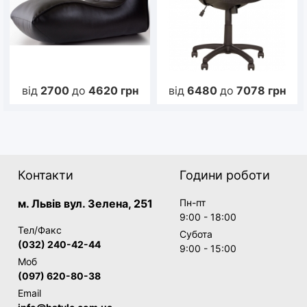
від
2700
до
4620
грн
від
6480
до
7078
грн
Контакти
Години роботи
м. Львів вул. Зелена, 251
Пн-пт
9:00 - 18:00
Тел/Факс
Субота
(032) 240-42-44
9:00 - 15:00
Моб
(097) 620-80-38
Email