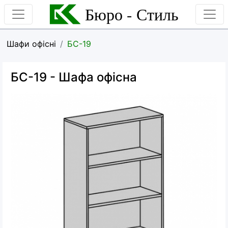
Бюро - Стиль
Шафи офісні
БС-19
БС-19
- Шафа офісна