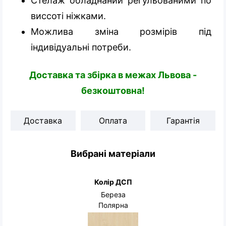
Стелаж обладнаний регульованими по
виссоті ніжками.
Можлива зміна розмірів під
індивідуальні потреби.
Доставка та збірка в межах Львова -
безкоштовна!
Доставка
Оплата
Гарантія
Вибрані матеріали
Колір ДСП
Береза
Полярна