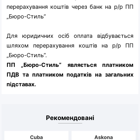
перерахування коштів через банк на р/р ПП
„Бюро-Стиль”
Для юридичних осіб оплата відбувається
шляхом перерахування коштів на р/р ПП
„Бюро-Стиль”.
ПП „Бюро-Стиль” являється платником
ПДВ та платником податків на загальних
підставах.
Рекомендовані
Cuba
Askona