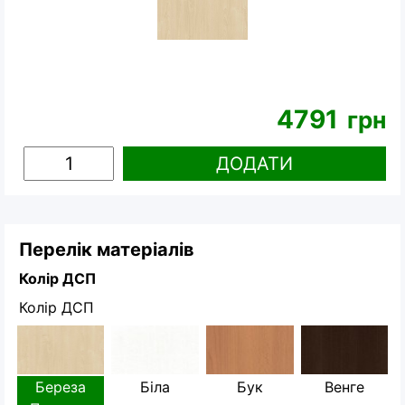
4791
грн
ДОДАТИ
Перелік матеріалів
Колір ДСП
Колір ДСП
Береза
Біла
Бук
Венге