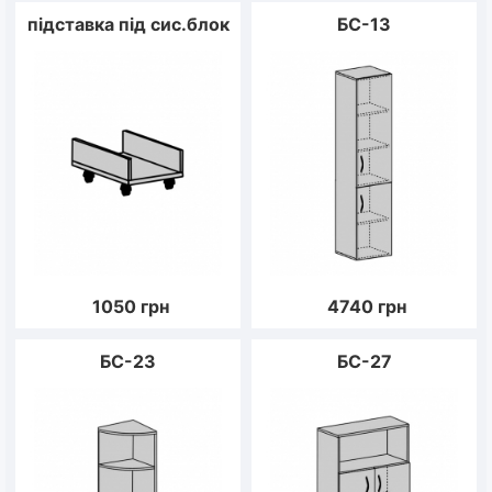
підставка під сис.блок
БС-13
1050
грн
4740
грн
БС-23
БС-27