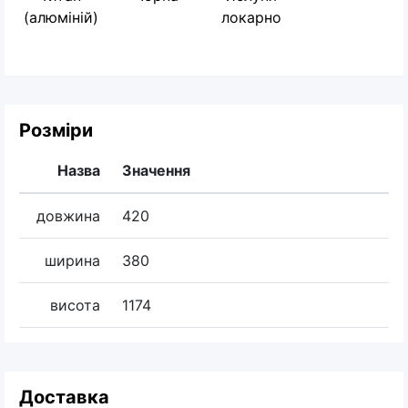
(алюміній)
локарно
Розміри
Назва
Значення
довжина
420
ширина
380
висота
1174
Доставка