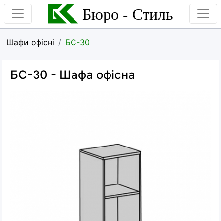
Бюро - Стиль
Шафи офісні
БС-30
БС-30
- Шафа офісна