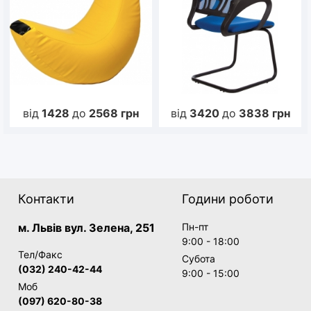
від
1428
до
2568
грн
від
3420
до
3838
грн
Контакти
Години роботи
м. Львів вул. Зелена, 251
Пн-пт
9:00 - 18:00
Тел/Факс
Субота
(032) 240-42-44
9:00 - 15:00
Моб
(097) 620-80-38