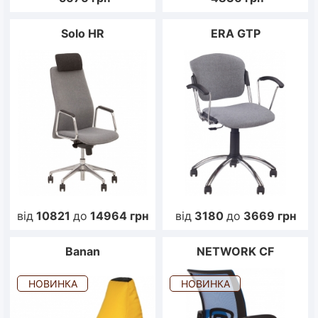
Solo HR
ERA GTP
від
10821
до
14964
грн
від
3180
до
3669
грн
Banan
NETWORK CF
НОВИНКА
НОВИНКА