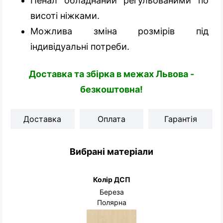
Пенал обладнаний регульованими по
висоті ніжками.
Можлива зміна розмірів під
індивідуальні потреби.
Доставка та збірка в межах Львова -
безкоштовна!
Доставка
Оплата
Гарантія
Вибрані матеріали
Колір ДСП
Береза
Полярна