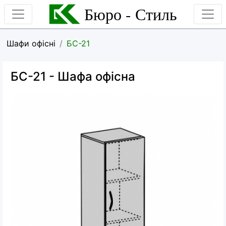
Бюро - Стиль
Шафи офісні
БС-21
БС-21
- Шафа офісна