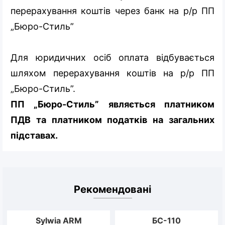
перерахування коштів через банк на р/р ПП
„Бюро-Стиль”
Для юридичних осіб оплата відбувається
шляхом перерахування коштів на р/р ПП
„Бюро-Стиль”.
ПП „Бюро-Стиль” являється платником
ПДВ та платником податків на загальних
підставах.
Рекомендовані
Sylwia ARM
БС-110