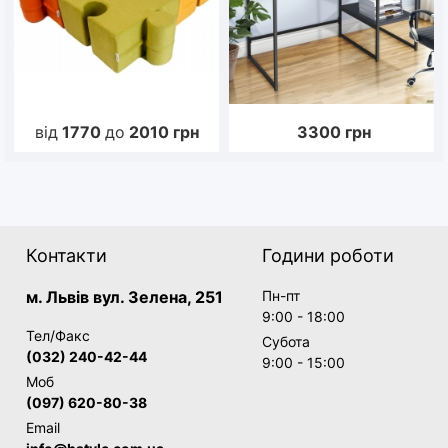
від
1770
до
2010
грн
3300
грн
Контакти
Години роботи
м. Львів вул. Зелена, 251
Пн-пт
9:00 - 18:00
Тел/Факс
Субота
(032) 240-42-44
9:00 - 15:00
Моб
(097) 620-80-38
Email