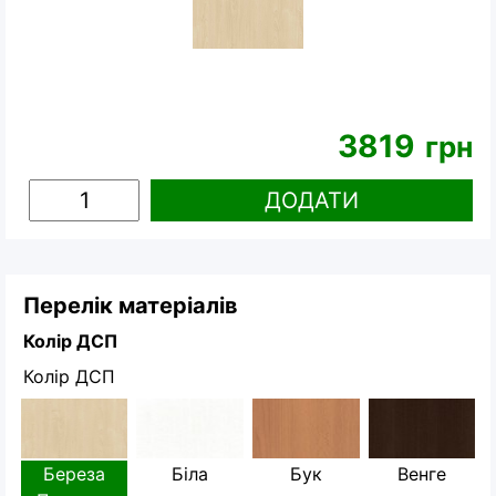
3819
грн
ДОДАТИ
Перелік матеріалів
Колір ДСП
Колір ДСП
Береза
Біла
Бук
Венге