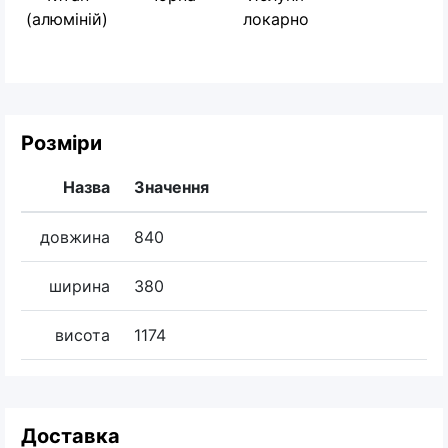
(алюміній)
локарно
Розміри
Назва
Значення
довжина
840
ширина
380
висота
1174
Доставка