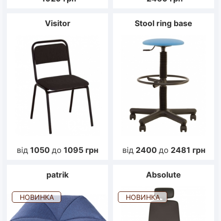
Visitor
Stool ring base
від
1050
до
1095
грн
від
2400
до
2481
грн
patrik
Absolute
НОВИНКА
НОВИНКА