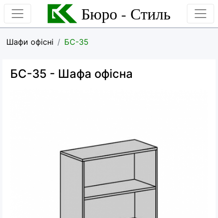
Бюро - Стиль
Шафи офісні
БС-35
БС-35
- Шафа офісна