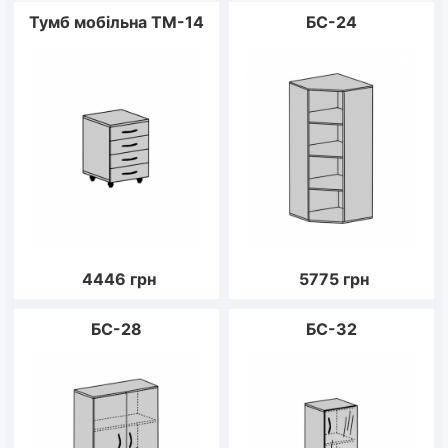
Тумб мобільна ТМ-14
БС-24
4446
грн
5775
грн
БС-28
БС-32