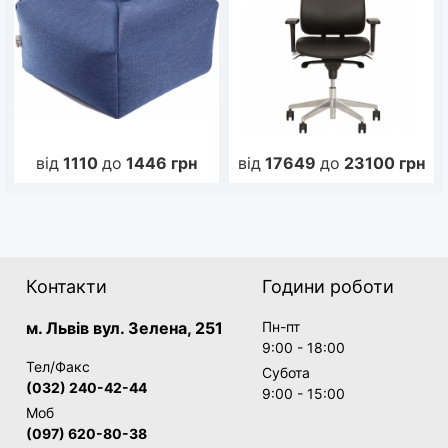
від
1110
до
1446
грн
від
17649
до
23100
грн
Контакти
Години роботи
м. Львів вул. Зелена, 251
Пн-пт
9:00 - 18:00
Тел/Факс
Субота
(032) 240-42-44
9:00 - 15:00
Моб
(097) 620-80-38