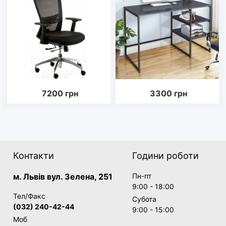
7200
грн
3300
грн
Контакти
Години роботи
м. Львів вул. Зелена, 251
Пн-пт
9:00 - 18:00
Тел/Факс
Субота
(032) 240-42-44
9:00 - 15:00
Моб