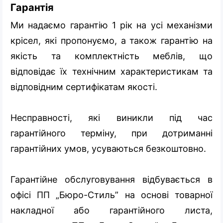
Гарантія
Ми надаємо гарантію 1 рік на усі механізми
крісел, які пропонуємо, а також гарантію на
якість та комплектність меблів, що
відповідає їх технічним характеристикам та
відповідним сертифікатам якості.
Несправності, які виникли під час
гарантійного терміну, при дотриманні
гарантійних умов, усуваються безкоштовно.
Гарантійне обслуговування відбувається в
офісі ПП „Бюро-Стиль” на основі товарної
накладної або гарантійного листа,