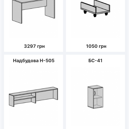
3297
грн
1050
грн
Надбудова Н-505
БС-41