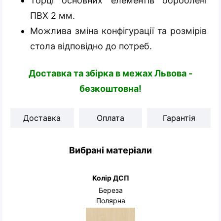
Торці основних елементів оброблені
ПВХ 2 мм.
Можлива зміна конфігурації та розмірів
стола відповідно до потреб.
Доставка та збірка в межах Львова -
безкоштовна!
Доставка
Оплата
Гарантія
Вибрані матеріали
Колір ДСП
Береза
Полярна