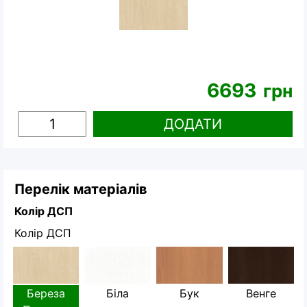
6693
грн
ДОДАТИ
Перелік матеріалів
Колір ДСП
Колір ДСП
Береза
Біла
Бук
Венге