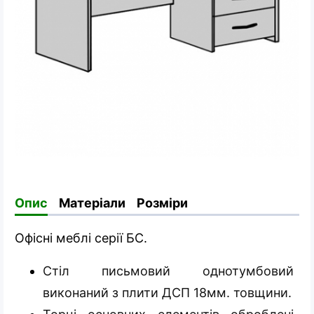
Опис
Матеріали
Розміри
Офісні меблі серії БС.
Стіл письмовий однотумбовий
виконаний з плити ДСП 18мм. товщини.