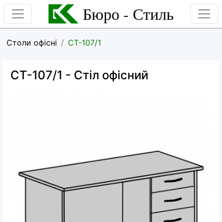
Бюро - Стиль
Столи офісні
CT-107/1
CT-107/1
- Стіл офісний