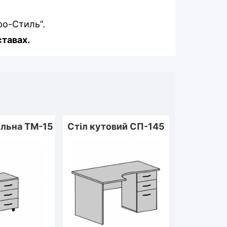
ро-Стиль”.
ставах.
ільна ТМ-15
Стіл кутовий СП-145