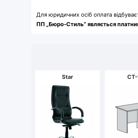
Для юридичних осіб оплата відбуває
ПП „Бюро-Стиль” являється платник
Star
CT-