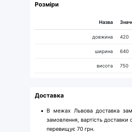
Розміри
Назва
Знач
довжина
420
ширина
640
висота
750
Доставка
В межах Львова доставка зам
замовлення, вартість доставки о
перевищує 70 грн.