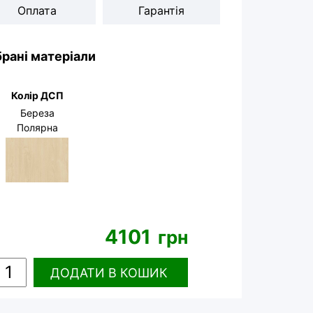
Оплата
Гарантія
рані матеріали
Колір ДСП
Береза
Полярна
4101
грн
ДОДАТИ
В КОШИК