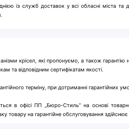
нією із служб доставок у всі обласні міста та д
.
ханізми крісел, які пропонуємо, а також гарантію 
икам та відповідним сертифікатам якості.
арантійного терміну, при дотриманні гарантійних у
ться в офісі ПП „Бюро-Стиль” на основі товарно
ку товару на гарантійне обслуговування здійснює