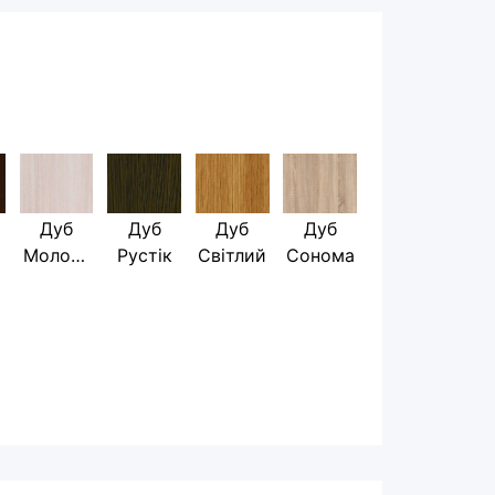
Дуб
Дуб
Дуб
Дуб
Молочн
Рустік
Світлий
Сонома
ий