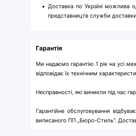
Доставка по Україні можлива од
представництв служби доставки
Гарантія
Ми надаємо гарантію 1 рік на усі ме
відповідає їх технічним характерист
Несправності, які виникли під час г
Гарантійне обслуговування відбуває
виписаного ПП „Бюро-Стиль”. Достав