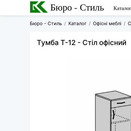
Бюро - Стиль
Катало
Бюро - Стиль
Каталог
Офісні меблі
С
Тумба Т-12
- Стіл офісний