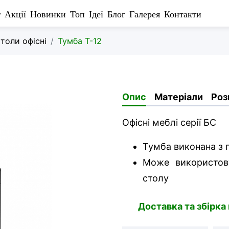
г
Акції
Новинки
Топ
Ідеї
Блог
Галерея
Контакти
толи офісні
Тумба Т-12
Опис
Матеріали
Роз
Офісні меблі серії БС
Тумба виконана з
Може використов
столу
Доставка та збірка