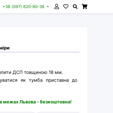
+38 (097) 620-80-38
міри
 плити ДСП товщиною 18 мм.
уватися як тумба приставна до
 в межах Львова - безкоштовна!