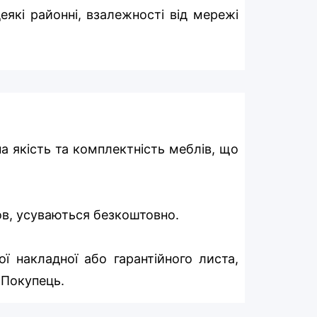
еякі районні, взалежності від мережі
на якість та комплектність меблів, що
мов, усуваються безкоштовно.
ї накладної або гарантійного листа,
 Покупець.