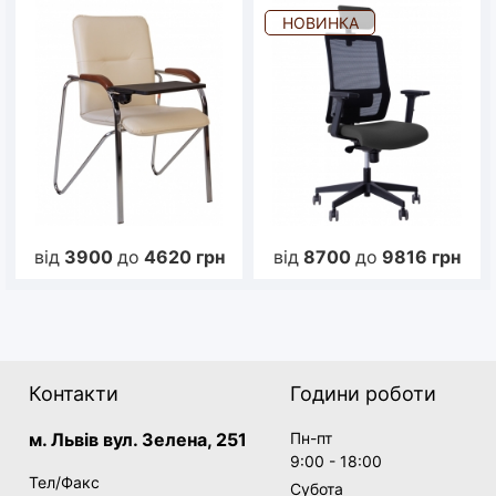
НОВИНКА
від
3900
до
4620
грн
від
8700
до
9816
грн
Контакти
Години роботи
м. Львів вул. Зелена, 251
Пн-пт
9:00 - 18:00
Тел/Факс
Субота