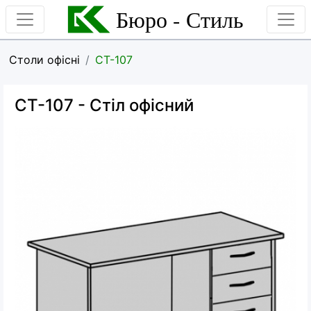
Бюро - Стиль
Столи офісні
CT-107
CT-107
- Стіл офісний