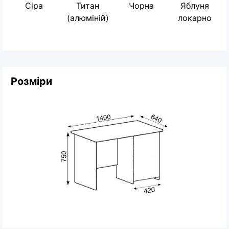
Сіра
Титан
Чорна
Яблуня
(алюміній)
локарно
Розміри