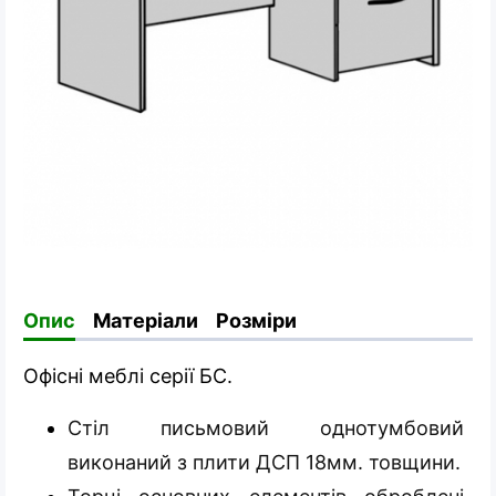
Опис
Матеріали
Розміри
Офісні меблі серії БС.
Стіл письмовий однотумбовий
виконаний з плити ДСП 18мм. товщини.