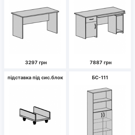
3297
грн
7887
грн
підставка під сис.блок
БС-111