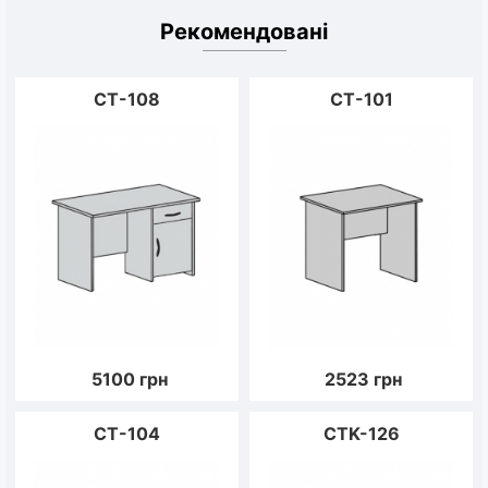
Рекомендовані
CT-108
СТ-101
5100
грн
2523
грн
СТ-104
CTK-126