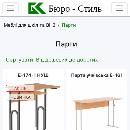
Бюро - Стиль
Меблі для шкіл та ВНЗ
Парти
Парти
Сортувати: Від дешевих до дорогих
E-174-1 НУШ
Парта учнівська Е-161
АКЦІЯ
НОВИНКА