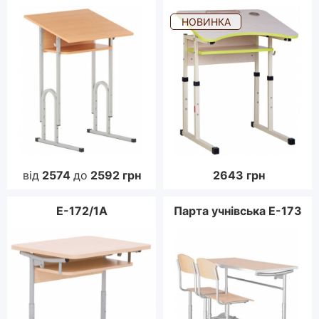
НОВИНКА
від
2574
до
2592
грн
2643
грн
E-172/1A
Парта учнівська Е-173