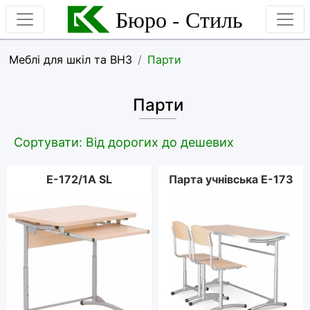
Бюро - Стиль
Меблі для шкіл та ВНЗ
Парти
Парти
Сортувати: Від дорогих до дешевих
E-172/1A SL
Парта учнівська Е-173