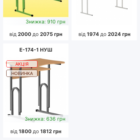
Знижка: 910 грн
від
2000
до
2075
грн
від
1974
до
2024
грн
E-174-1 НУШ
АКЦІЯ
НОВИНКА
Знижка: 636 грн
від
1800
до
1812
грн