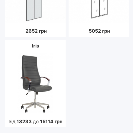
2652
грн
5052
грн
Iris
від
13233
до
15114
грн