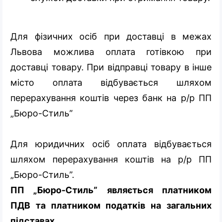
Для фізичних осіб при доставці в межах
Львова можлива оплата готівкою при
доставці товару. При відправці товару в інше
місто оплата відбувається шляхом
перерахування коштів через банк на р/р ПП
„Бюро-Стиль”
Для юридичних осіб оплата відбувається
шляхом перерахування коштів на р/р ПП
„Бюро-Стиль”.
ПП „Бюро-Стиль” являється платником
ПДВ та платником податків на загальних
підставах.