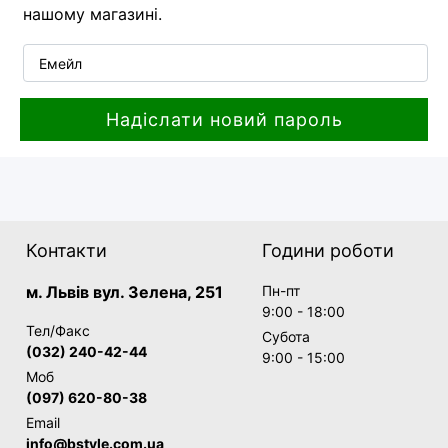
нашому магазині.
Емейл
Надіслати новий пароль
Контакти
Години роботи
м. Львів вул. Зелена, 251
Пн-пт
9:00 - 18:00
Тел/Факс
Субота
(032) 240-42-44
9:00 - 15:00
Моб
(097) 620-80-38
Email
info@bstyle.com.ua