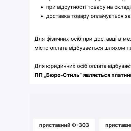
при відсутності товару на складі
доставка товару оплачується за
Для фізичних осіб при доставці в м
місто оплата відбувається шляхом п
Для юридичних осіб оплата відбуває
ПП „Бюро-Стиль” являється платник
приставний Ф-303
приставн