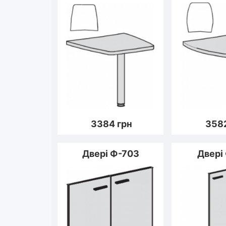
3384
грн
358
Двері Ф-703
Двері