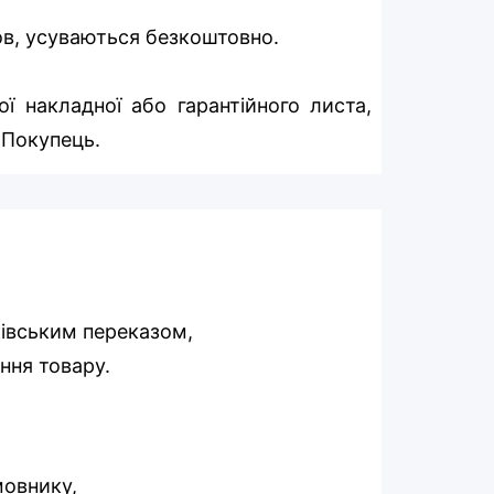
мов, усуваються безкоштовно.
ї накладної або гарантійного листа,
 Покупець.
ківським переказом,
ння товару.
мовнику,