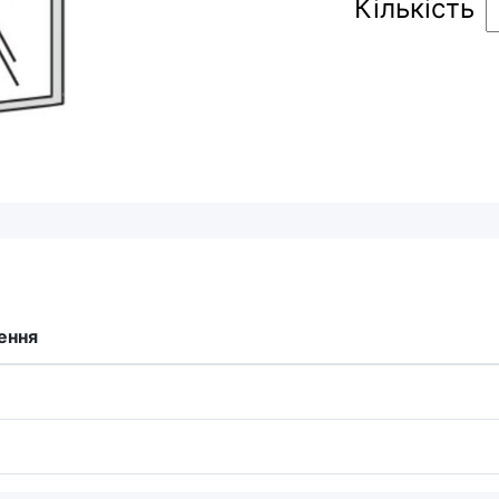
Кількість
ення