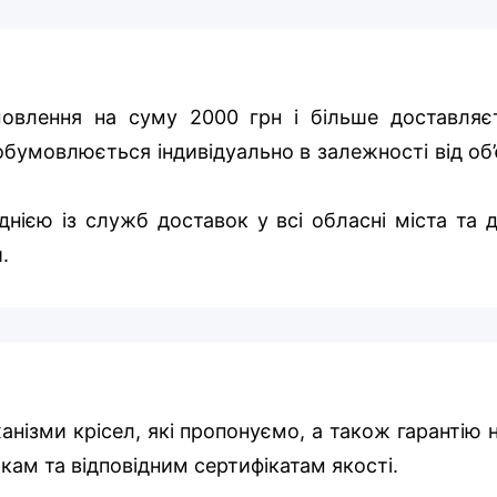
овлення на суму 2000 грн і більше доставляє
бумовлюється індивідуально в залежності від об’
нією із служб доставок у всі обласні міста та д
.
ханізми крісел, які пропонуємо, а також гарантію 
икам та відповідним сертифікатам якості.