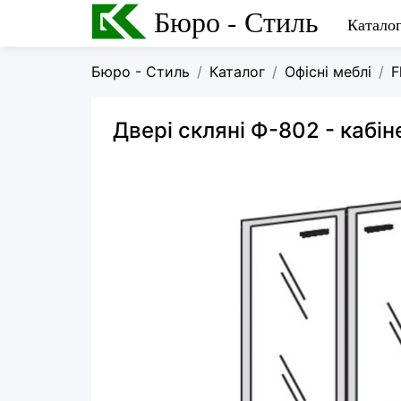
Бюро - Стиль
Катало
Бюро - Стиль
Каталог
Офісні меблі
F
Двері скляні Ф-802
- кабін