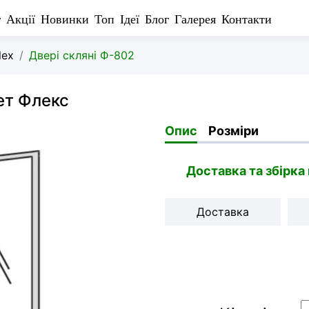
г
Акції
Новинки
Топ
Ідеї
Блог
Галерея
Контакти
lex
Двері скляні Ф-802
ет Флекс
Опис
Розміри
Доставка та збірка
Доставка