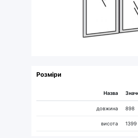
Розміри
Назва
Знач
довжина
898
висота
1399