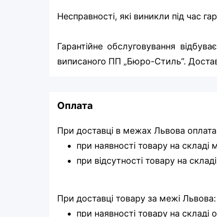
Несправності, які виникли під час г
Гарантійне обслуговування відбуває
виписаного ПП „Бюро-Стиль”. Достав
Оплата
При доставці в межах Львова оплата
при наявності товару на складі
при відсутності товару на склад
При доставці товару за межі Львова:
при наявності товару на складі 