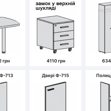
2
грн
4110
грн
634
 Ф-713
Двері Ф-715
Полиц