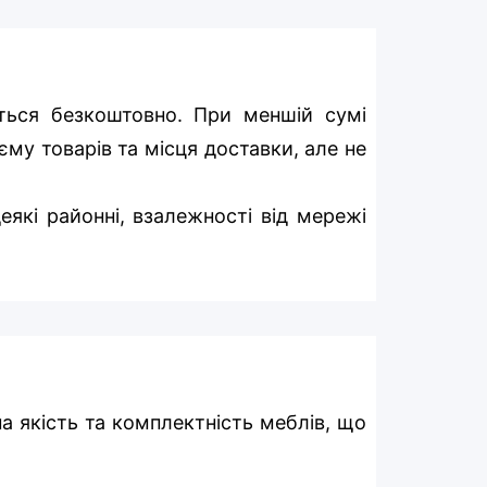
ться безкоштовно. При меншій сумі
єму товарів та місця доставки, але не
еякі районні, взалежності від мережі
на якість та комплектність меблів, що