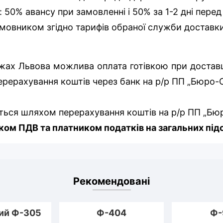
: 50% авансу при замовленні і 50% за 1-2 дні пере
мовником згідно тарифів обраної служби доставк
ежах Львова можлива оплата готівкою при доставці
ерерахування коштів через банк на р/р ПП „Бюро
ться шляхом перерахування коштів на р/р ПП „Бю
ом ПДВ та платником податків на загальних під
Рекомендовані
ий Ф-305
Ф-404
Ф-