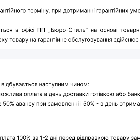
арантійного терміну, при дотриманні гарантійних у
ться в офісі ПП „Бюро-Стиль” на основі товарно
ку товару на гарантійне обслуговування здійснює
 відбувається наступним чином:
 можлива оплата в день доставки готівкою або бан
і: 50% авансу при замовленні і 50% - в день отрима
оплата 100% за 1-2 дні перед відправкою товару за