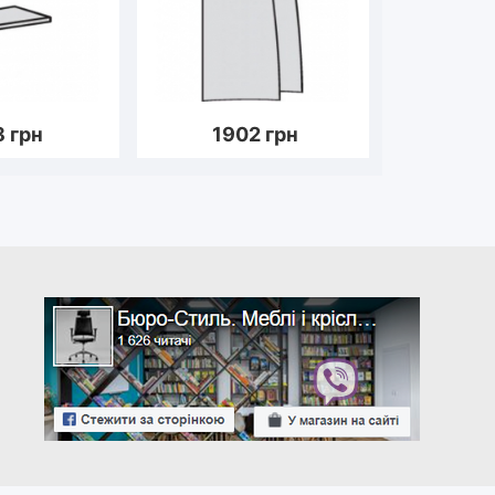
8
грн
1902
грн