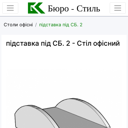
Бюро - Стиль
Столи офісні
підставка під СБ. 2
підставка під СБ. 2
- Стіл офісний