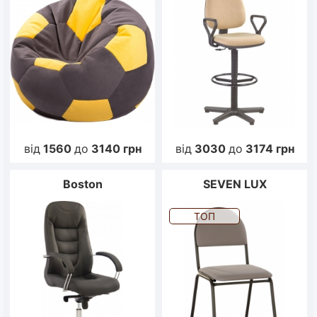
від
1560
до
3140
грн
від
3030
до
3174
грн
Boston
SEVEN LUX
ТОП