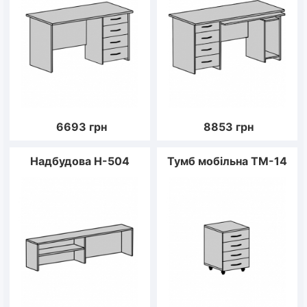
6693
грн
8853
грн
Надбудова Н-504
Тумб мобільна ТМ-14