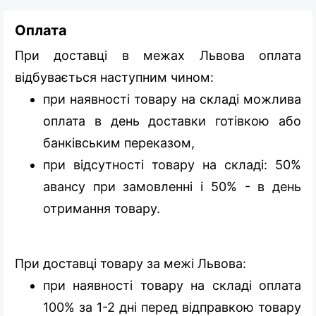
Оплата
При доставці в межах Львова оплата
відбувається наступним чином:
при наявності товару на складі можлива
оплата в день доставки готівкою або
банківським переказом,
при відсутності товару на складі: 50%
авансу при замовленні і 50% - в день
отримання товару.
При доставці товару за межі Львова:
при наявності товару на складі оплата
100% за 1-2 дні перед відправкою товару