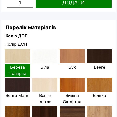
ДОДАТИ
Перелік матеріалів
Колір ДСП
Колір ДСП
Береза
Біла
Бук
Венге
Полярна
Венге Магія
Венге
Вишня
Вільха
світле
Оксфорд