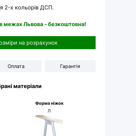
 2-х кольорів ДСП.
 в межах Львова - безкоштовна!
озміри на розрахунок
Оплата
Гарантія
рані матеріали
Форма ніжок
Л