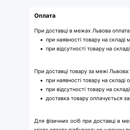
Оплата
При доставці в межах Львова оплата
при наявності товару на складі
при відсутності товару на склад
При доставці товару за межі Львова:
при наявності товару на складі 
при відсутності товару на складі
доставка товару оплачується за
Для фізичних осіб при доставці в м
місто оплата відбувається шляхом п