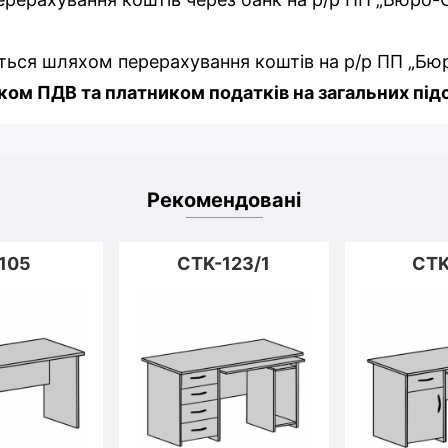
ться шляхом перерахування коштів на р/р ПП „Бю
ом ПДВ та платником податків на загальних під
Рекомендовані
105
CTK-123/1
CTK