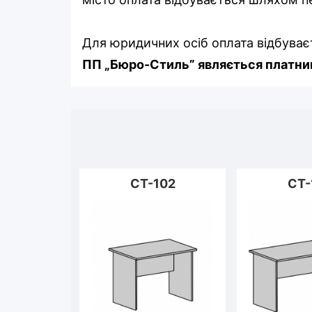
Для юридичних осіб оплата відбуває
ПП „Бюро-Стиль” являється платник
СТ-102
СТ-