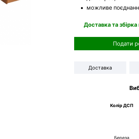
можливе поєднання
Доставка та збірка
Подати р
Доставка
Виб
Колір ДСП
Береза