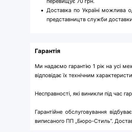
перевищує 70 грн.
Доставка по Україні можлива од
представництв служби доставки
Гарантія
Ми надаємо гарантію 1 рік на усі ме
відповідає їх технічним характерист
Несправності, які виникли під час г
Гарантійне обслуговування відбуває
виписаного ПП „Бюро-Стиль”. Достав