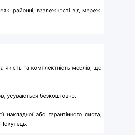
еякі районні, взалежності від мережі
на якість та комплектність меблів, що
мов, усуваються безкоштовно.
ї накладної або гарантійного листа,
 Покупець.