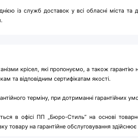
нією із служб доставок у всі обласні міста та д
.
ханізми крісел, які пропонуємо, а також гарантію 
икам та відповідним сертифікатам якості.
арантійного терміну, при дотриманні гарантійних у
ться в офісі ПП „Бюро-Стиль” на основі товарно
ку товару на гарантійне обслуговування здійснює