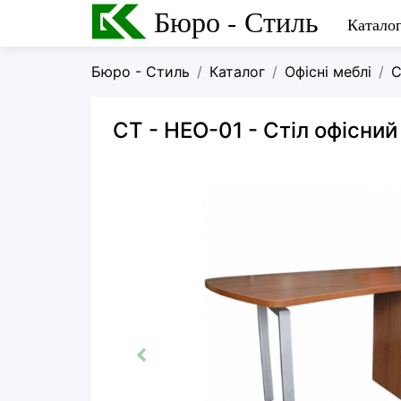
Бюро - Стиль
Катало
Бюро - Стиль
Каталог
Офісні меблі
С
СТ - НЕО-01
- Стіл офісний