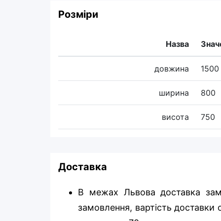
Розміри
Назва
Знач
довжина
1500
ширина
800
висота
750
Доставка
В межах Львова доставка зам
замовлення, вартість доставки о